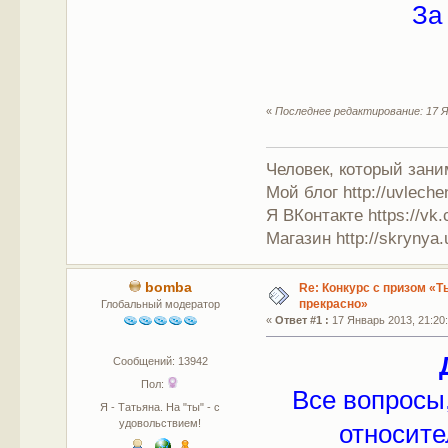
За 
«
Последнее редактирование: 17 Я
Человек, который зан
Мой блог http://uvleche
Я ВКонтакте https://vk.
Магазин http://skrynya.u
bomba
Re: Конкурс с призом «Ты
прекрасно»
Глобальный модератор
«
Ответ #1 :
17 Январь 2013, 21:20:
Сообщений: 13942
Пол:
Все вопросы
Я - Татьяна. На "ты" - с
удовольствием!
относите