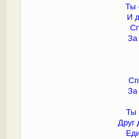
Ты 
И 
Сп
За 
Сп
За 
Ты 
Друг 
Еди