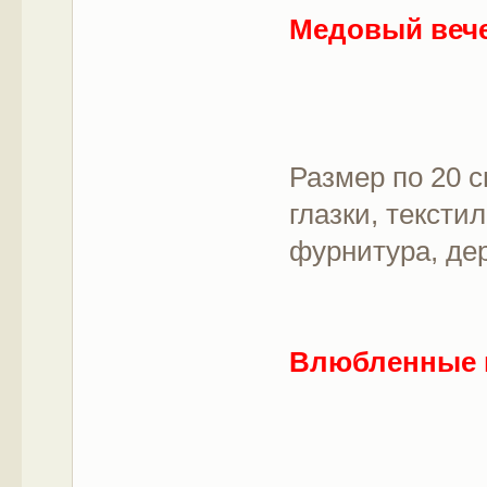
Медовый веч
Размер по 20 с
глазки, тексти
фурнитура, де
Влюбленные 