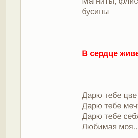
Магниты, флис,
бусины
В сердце жив
Дарю тебе цве
Дарю тебе меч
Дарю тебе себ
Любимая моя..