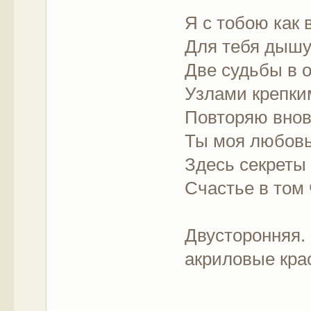
Я с тобою как 
Для тебя дышу
Две судьбы в 
Узлами крепки
Повторяю внов
Ты моя любовь
Здесь секреты
Счастье в том
Двусторонняя.
акриловые крас