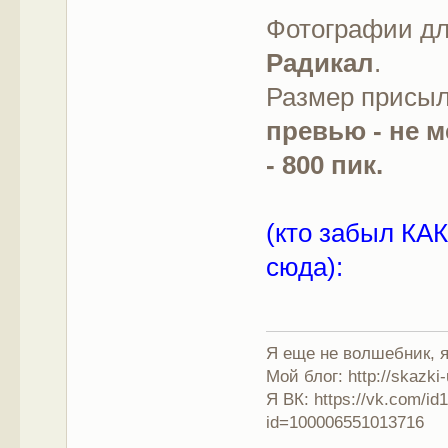
Фотографии дл
Радикал
.
Размер присы
превью - не 
- 800 пик.
(кто забыл КАК
сюда):
Я еще не волшебник, я 
Мой блог: http://skazki
Я ВК: https://vk.com/i
id=100006551013716