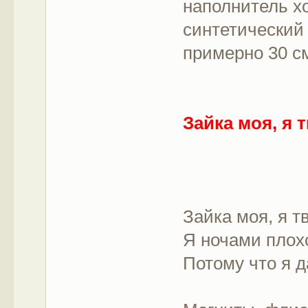
наполнитель х
синтетический 
примерно 30 с
Зайка моя, я 
Зайка моя, я т
Я ночами плох
Потому что я д