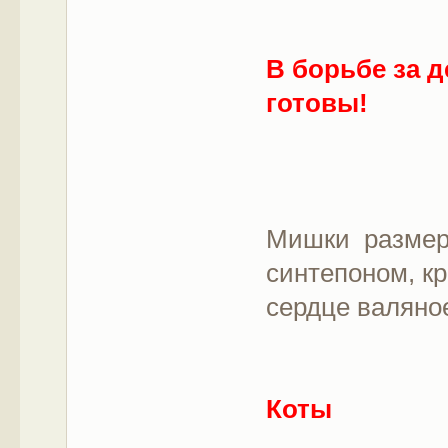
В борьбе за 
готовы!
Мишки размеро
синтепоном, к
сердце валяно
Коты