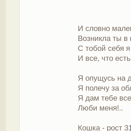
И словно мале
Возникла ты в 
С тобой себя я
И все, что есть
Я опущусь на 
Я полечу за об
Я дам тебе все
Люби меня!..
Кошка - рост 3