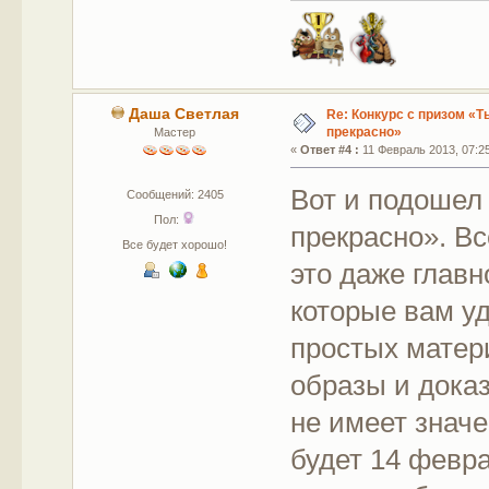
Даша Светлая
Re: Конкурс с призом «Ты
прекрасно»
Мастер
«
Ответ #4 :
11 Февраль 2013, 07:25
Вот и подошел 
Сообщений: 2405
Пол:
прекрасно». Вс
Все будет хорошо!
это даже главн
которые вам у
простых матер
образы и доказ
не имеет значе
будет 14 февр