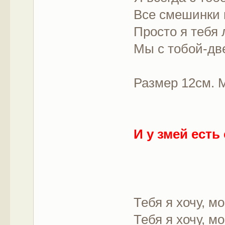
Все смешинки и
Просто я тебя
Мы с тобой-дв
Размер 12см. М
И у змей есть
Тебя я хочу, мо
Тебя я хочу, м