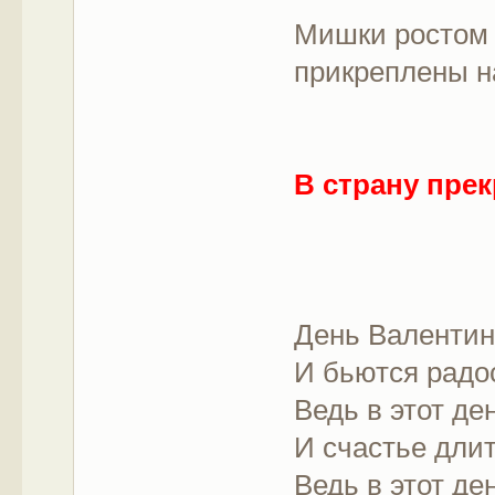
Мишки ростом 
прикреплены н
В страну пре
День Валентин
И бьются радо
Ведь в этот де
И счастье длит
Ведь в этот де