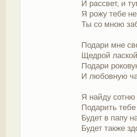
И рассвет, и т
Я рожу тебе н
Ты со мною за
Подари мне св
Щедрой лаской
Подари рокову
И любовную ча
Я найду сотню
Подарить тебе
Будет в папу 
Будет также зд