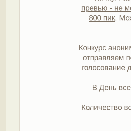
превью - не м
800 пик
. Мо
Конкурс анони
отправляем п
голосование д
В День вс
Количество во