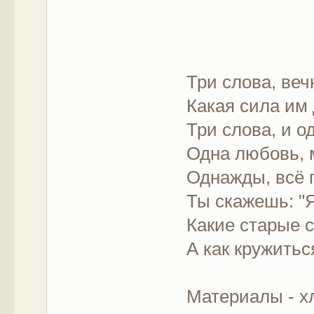
Три слова, веч
Какая сила им 
Три слова, и о
Одна любовь, 
Однажды, всё 
Ты скажешь: "
Какие старые с
А как кружиться
Материалы - хл