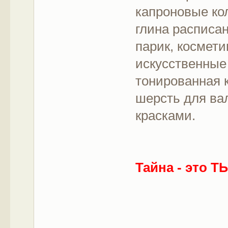
капроновые кол
глина расписа
парик, космети
искусственные 
тонированная 
шерсть для ва
красками.
Тайна - это Т