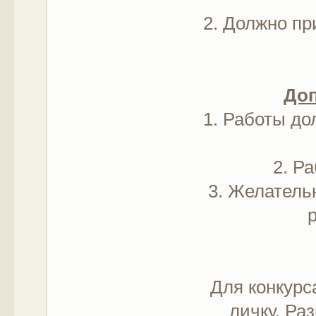
2. Должно пр
Доп
1. Работы до
2. Р
3. Желательн
Для конкурс
личку. Ра