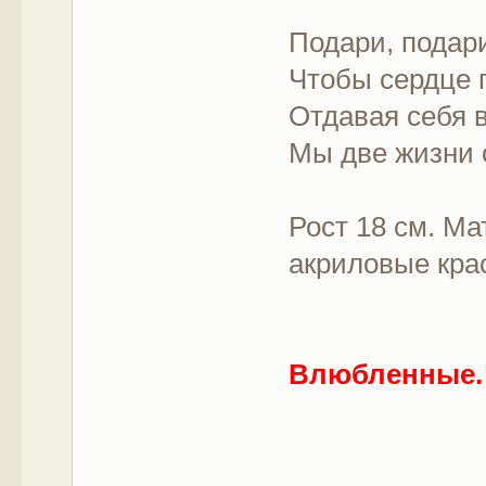
Подари, подар
Чтобы сердце 
Отдавая себя в
Мы две жизни 
Рост 18 см. М
акриловые крас
Влюбленные.