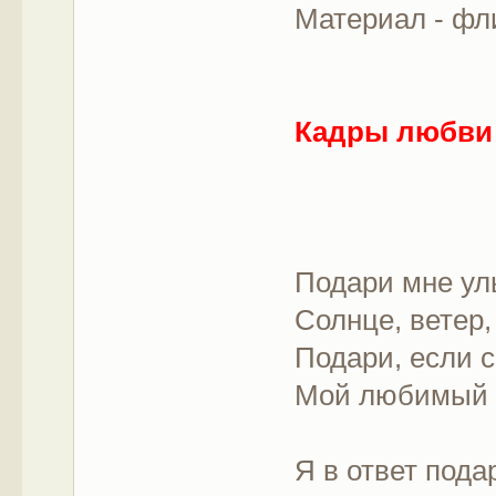
Материал - фли
Кадры любв
Подари мне ул
Солнце, ветер,
Подари, если 
Мой любимый р
Я в ответ пода