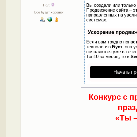
Вы создали или только 
Пол:
Продвижение сайта – эт
Все будет хорошо!
направленных на увели
системах.
Ускорение продви
Если вам трудно попаст
технологию
Буст
, она 
появляются уже в течен
Топ10 за месяц, то в
Se
Начать пр
Конкурс с п
праз
«Ты –