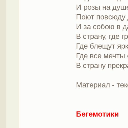
И розы на душе
Поют повсюду 
И за собою в д
В страну, где г
Где блещут ярк
Где все мечты
В страну прек
Материал - тек
Бегемотики