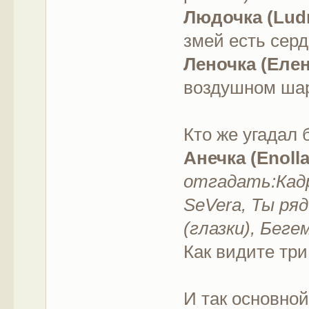
Людочка (Lud
змей есть серд
Леночка (Елен
воздушном ша
Кто же угадал 
Анечка (Enolla
отгадать:Кадр
SeVera, Ты ряд
(глазки), Бег
Как видите три
И так основной