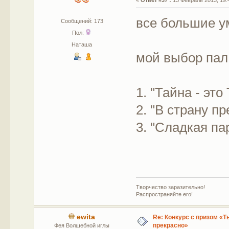
все большие ум
Сообщений: 173
Пол:
Наташа
мой выбор пал
1. "Тайна - это 
2. "В страну п
3. "Сладкая па
Творчество заразительно!
Распространяйте его!
ewita
Re: Конкурс с призом «Ты
прекрасно»
Фея Волшебной иглы