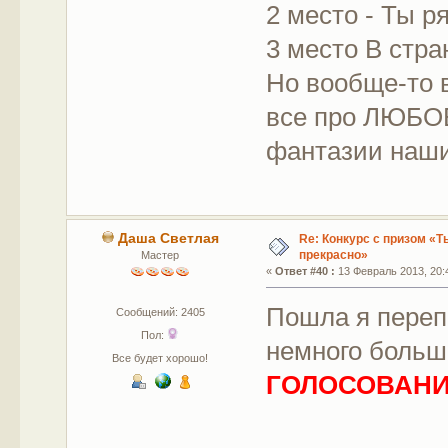
2 место - Ты р
3 место В стра
Но вообще-то 
все про ЛЮБОВ
фантазии наши
Даша Светлая
Re: Конкурс с призом «Ты
прекрасно»
Мастер
«
Ответ #40 :
13 Февраль 2013, 20:
Пошла я переп
Сообщений: 2405
Пол:
немного больш
Все будет хорошо!
ГОЛОСОВАНИ