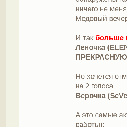
ничего не меня
Медовый вечер
И так
больше 
Леночка (ELE
ПРЕКРАСНУЮ
Но хочется отм
на 2 голоса.
Верочка (SeV
А это самые а
работы):