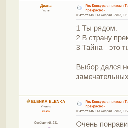
Диана
Re: Конкурс с призом «Ты
прекрасно»
Гость
«
Ответ #34 :
13 Февраль 2013, 14:
1 Ты рядом.
2 В страну пр
3 Тайна - это т
Выбор дался не
замечательных.
ELENKA-ELENKA
Re: Конкурс с призом «Ты
прекрасно»
Ученик
«
Ответ #35 :
13 Февраль 2013, 14:
Очень понрави
Сообщений: 231