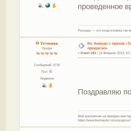
проведенное в
Роскошь — это когда изнанка так 
Устюжка
Re: Конкурс с призом «Ты
прекрасно»
Профи
«
Ответ #43 :
14 Февраль 2013, 07:
Сообщений: 3730
Пол:
Людмила
Поздравляю по
Мой магазинчик на ярмарке мастер
https://www.livemaster.ru/ustyugova-