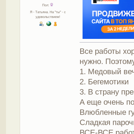
Пол:
Я - Татьяна. На "ты" - с
удовольствием!
Все работы хо
нужно. Поэтом
1. Медовый ве
2. Бегемотики
3. В страну пр
А еще очень п
Влюбленные гу
Сладкая пароч
ВСЕ-ВСЕ работ