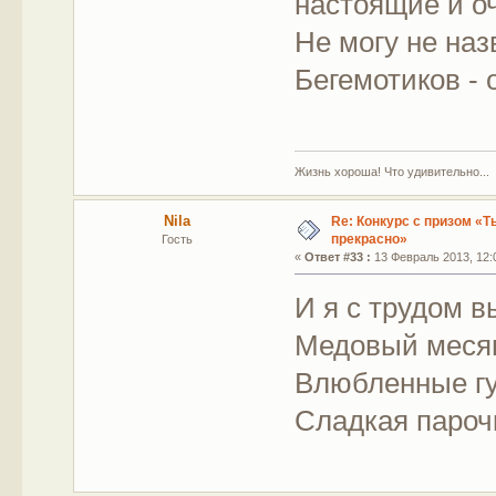
настоящие и о
Не могу не наз
Бегемотиков - 
Жизнь хороша! Что удивительно...
Nila
Re: Конкурс с призом «Ты
прекрасно»
Гость
«
Ответ #33 :
13 Февраль 2013, 12:
И я с трудом 
Медовый меся
Влюбленные г
Сладкая пароч