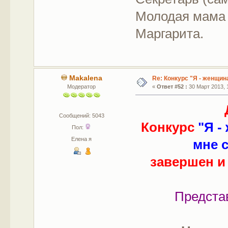
Молодая мама 
Маргарита.
Makalena
Re: Конкурс "Я - женщина
Модератор
«
Ответ #52 :
30 Март 2013, 1
Сообщений: 5043
Конкурс
"Я -
Пол:
Елена я
мне с
завершен и
Предста