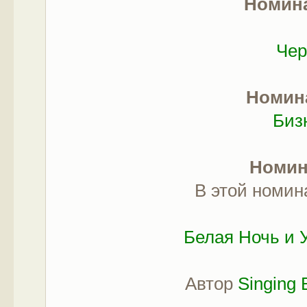
Номин
Чер
Номин
Биз
Номи
В этой номин
Белая Ночь и 
Юб
Автор
Singing 