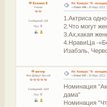
Ксения $
Re: Конкурс "Я - женщина
Ученик
«
Ответ #46 :
30 Март 2013, 1
1.Актриса одн
Сообщений: 118
2.Что могут ж
Пол:
3.Ах,какая же
4.НравиЦа -«Б
Изабэль, Черв
ветер
Re: Конкурс "Я - женщина
Фея Добрых Вестей
«
Ответ #47 :
30 Март 2013, 1
Номинация 
Сообщений: 1118
дама"
Пол:
Номинация "Чт