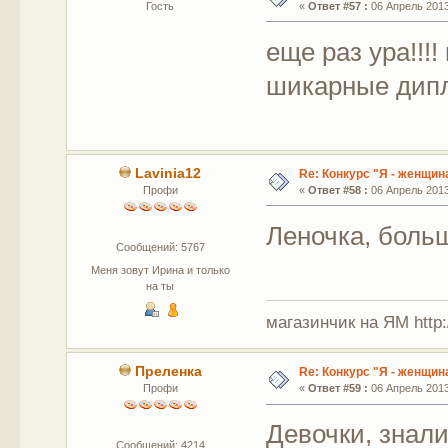
Гость
«
Ответ #57 :
06 Апрель 2013,
еще раз ура!!!
шикарные ди
Lavinia12
Re: Конкурс "Я - женщина
Профи
«
Ответ #58 :
06 Апрель 2013,
Леночка, боль
Сообщений: 5767
Меня зовут Ирина и только
на ты
магазинчик на ЯМ http:/
Преленка
Re: Конкурс "Я - женщина
Профи
«
Ответ #59 :
06 Апрель 2013,
Девочки, знали
Сообщений: 4214