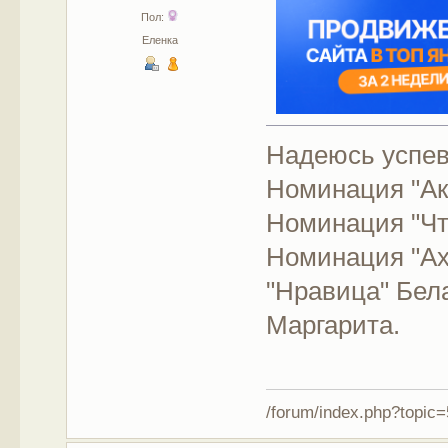
Пол:
Еленка
Надеюсь успев
Номинация "А
Номинация "Чт
Номинация "Ах
"Нравица" Бел
Маргарита.
/forum/index.php?topic=