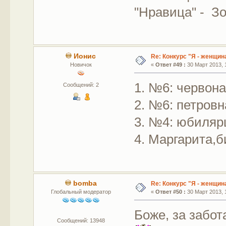
"Нравица" - З
Ионис
Re: Конкурс "Я - женщина
Новичок
«
Ответ #49 :
30 Март 2013, 1
1. №6: червон
Сообщений: 2
2. №6: петровн
3. №4: юбиля
4. Маргарита,б
bomba
Re: Конкурс "Я - женщина
Глобальный модератор
«
Ответ #50 :
30 Март 2013, 1
Боже, за забот
Сообщений: 13948