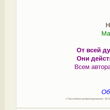
Н
Ма
От всей д
Они дейст
Всем автора
Об
«
Последнее редактирование: 30 М