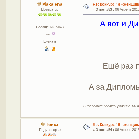
Makalena
Re: Конкурс "Я - женщина
Модератор
«
Ответ #53 :
06 Апрель 2013,
А вот и Д
Сообщений: 5043
Пол:
Елена я
Ещё раз 
А за Дипломы
«
Последнее редактирование: 06 А
Тейка
Re: Конкурс "Я - женщина
Подмастерье
«
Ответ #54 :
06 Апрель 2013,