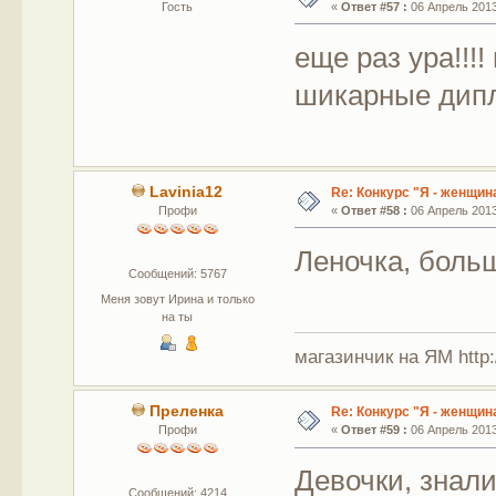
Гость
«
Ответ #57 :
06 Апрель 2013,
еще раз ура!!!
шикарные ди
Lavinia12
Re: Конкурс "Я - женщина
Профи
«
Ответ #58 :
06 Апрель 2013,
Леночка, боль
Сообщений: 5767
Меня зовут Ирина и только
на ты
магазинчик на ЯМ http:/
Преленка
Re: Конкурс "Я - женщина
Профи
«
Ответ #59 :
06 Апрель 2013,
Девочки, знали
Сообщений: 4214