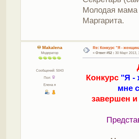
Молодая мама 
Маргарита.
Makalena
Re: Конкурс "Я - женщина
Модератор
«
Ответ #52 :
30 Март 2013, 1
Сообщений: 5043
Конкурс
"Я -
Пол:
Елена я
мне с
завершен и
Предста