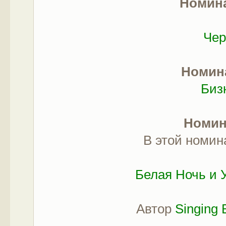
Номин
Чер
Номин
Биз
Номи
В этой номин
Белая Ночь и 
Юб
Автор
Singing 