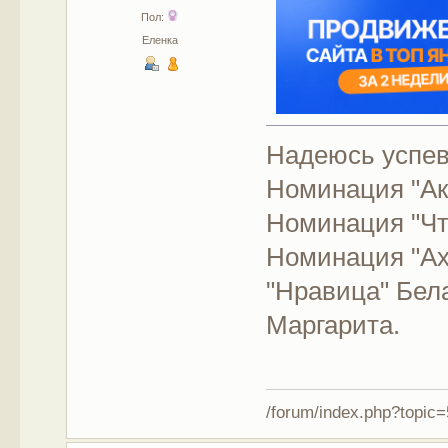
Пол:
Еленка
Надеюсь успев
Номинация "А
Номинация "Чт
Номинация "Ах
"Нравица" Бел
Маргарита.
/forum/index.php?topic=