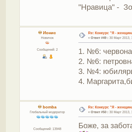
"Нравица" - З
Ионис
Re: Конкурс "Я - женщина
Новичок
«
Ответ #49 :
30 Март 2013, 1
1. №6: червон
Сообщений: 2
2. №6: петровн
3. №4: юбиля
4. Маргарита,б
bomba
Re: Конкурс "Я - женщина
Глобальный модератор
«
Ответ #50 :
30 Март 2013, 1
Боже, за забот
Сообщений: 13948