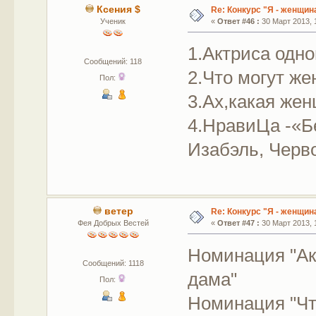
Ксения $
Re: Конкурс "Я - женщина
Ученик
«
Ответ #46 :
30 Март 2013, 1
1.Актриса одн
Сообщений: 118
2.Что могут ж
Пол:
3.Ах,какая же
4.НравиЦа -«Б
Изабэль, Черв
ветер
Re: Конкурс "Я - женщина
Фея Добрых Вестей
«
Ответ #47 :
30 Март 2013, 1
Номинация 
Сообщений: 1118
дама"
Пол:
Номинация "Чт