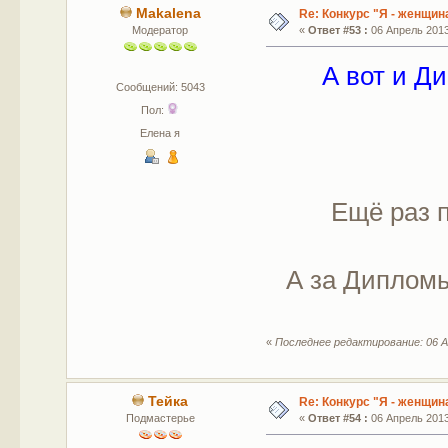
Makalena
Re: Конкурс "Я - женщина
Модератор
«
Ответ #53 :
06 Апрель 2013,
А вот и Д
Сообщений: 5043
Пол:
Елена я
Ещё раз 
А за Дипломы
«
Последнее редактирование: 06 А
Тейка
Re: Конкурс "Я - женщина
Подмастерье
«
Ответ #54 :
06 Апрель 2013,