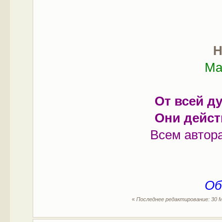
Н
Ма
От всей д
Они дейст
Всем автора
Об
«
Последнее редактирование: 30 М