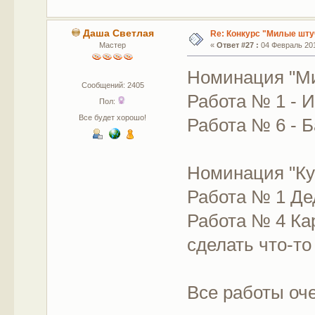
Даша Светлая
Re: Конкурс "Милые шту
Мастер
«
Ответ #27 :
04 Февраль 201
Номинация "М
Сообщений: 2405
Работа № 1 - 
Пол:
Все будет хорошо!
Работа № 6 - 
Номинация "Ку
Работа № 1 Де
Работа № 4 Кар
сделать что-то
Все работы оч