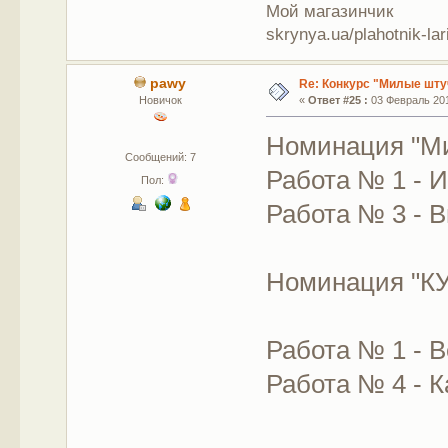
Мой магазинчик
skrynya.ua/plahotnik-lar
pawy
Re: Конкурс "Милые шту
Новичок
«
Ответ #25 :
03 Февраль 201
Номинация "М
Сообщений: 7
Работа № 1 - И
Пол:
Работа № 3 - 
Номинация "К
Работа № 1 - 
Работа № 4 - К