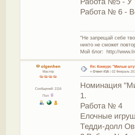
Работа №5 - У
Работа № 6 - 
"Не запрещай себе тво
никто не сможет повто
Мой блог: http://www.li
olgenhen
Re: Конкурс "Милые шту
Мастер
«
Ответ #16 :
02 Февраль 201
Номинация "М
Сообщений: 2116
1.
Пол:
Работа № 4
Елочные игруш
Тедди-долл Ов