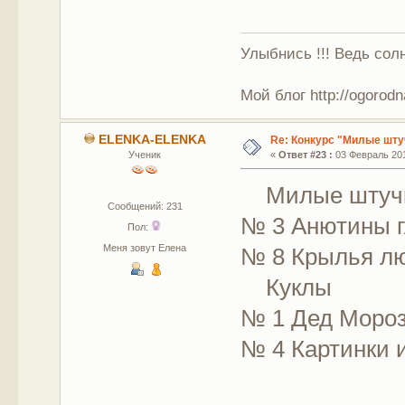
Улыбнись !!! Ведь солн
Мой блог http://ogorodn
ELENKA-ELENKA
Re: Конкурс "Милые шту
Ученик
«
Ответ #23 :
03 Февраль 201
Милые штуч
Сообщений: 231
№ 3 Анютины г
Пол:
Меня зовут Елена
№ 8 Крылья л
Куклы
№ 1 Дед Мороз
№ 4 Картинки и