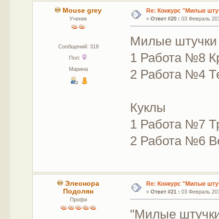
Mouse grey
Re: Конкурс "Милые шту
Ученик
«
Ответ #20 :
03 Февраль 201
Милые штучки
Сообщений: 318
1 Работа №8 
Пол:
Марина
2 Работа №4 Т
Куклы
1 Работа №7 Т
2 Работа №6 В
Элеонора
Re: Конкурс "Милые шту
Подолян
«
Ответ #21 :
03 Февраль 201
Профи
"Милые штучк