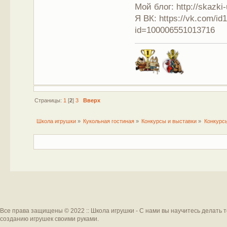
Мой блог: http://skazki
Я ВК: https://vk.com/i
id=100006551013716
Страницы:
1
[
2
]
3
Вверх
Школа игрушки
»
Кукольная гостиная
»
Конкурсы и выставки
»
Конкурс
Все права защищены © 2022 :: Школа игрушки - С нами вы научитесь делать 
созданию игрушек своими руками.