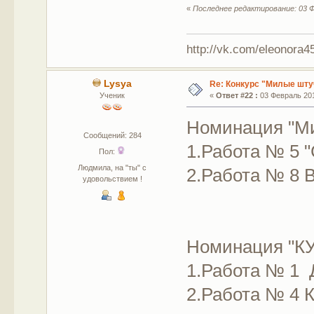
«
Последнее редактирование: 03 Ф
http://vk.com/eleonora
Lysya
Re: Конкурс "Милые шту
Ученик
«
Ответ #22 :
03 Февраль 201
Номинация "М
Сообщений: 284
1.Работа № 5 "
Пол:
Людмила, на "ты" с
2.Работа № 8 
удовольствием !
Номинация "К
1.Работа № 1 
2.Работа № 4 К