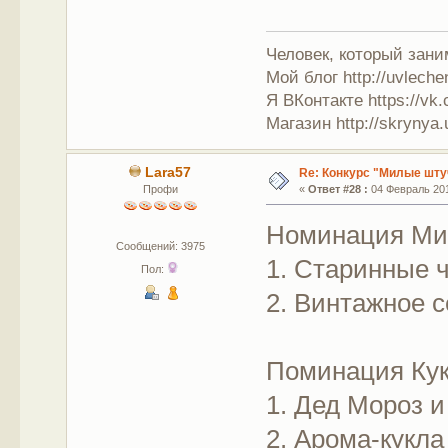
Человек, который зан
Мой блог http://uvleche
Я ВКонтакте https://vk.
Магазин http://skrynya.u
Lara57
Re: Конкурс "Милые шту
Профи
«
Ответ #28 :
04 Февраль 201
Номинация Ми
Сообщений: 3975
1. Старинные ч
Пол:
2. Винтажное 
Поминация Ку
1. Дед Мороз и
2. Арома-кукла