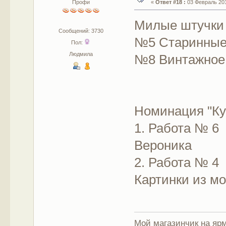
Профи
«
Ответ #18 :
03 Февраль 201
Милые штучки
Сообщений: 3730
№5 Старинные 
Пол:
Людмила
№8 Винтажное 
Номинация "Ку
1. Работа № 6
Вероника
2. Работа № 4
Картинки из мо
Мой магазинчик на ярм