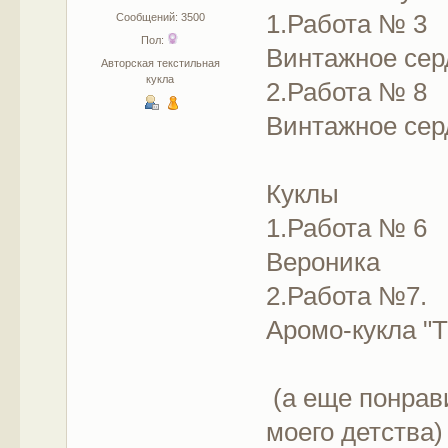
1.Работа № 3
Сообщений: 3500
Пол:
Винтажное сер
Авторская текстильная
кукла
2.Работа № 8
Винтажное сер
Куклы
1.Работа № 6
Вероника
2.Работа №7.
Аромо-кукла "
(а еще понрави
моего детства)