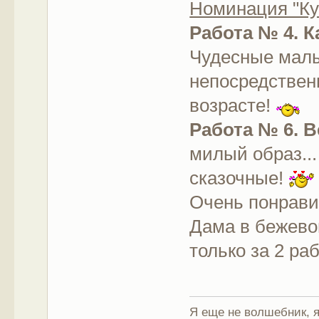
Номинация "Ку
Работа № 4. К
Чудесные малы
непосредствен
возрасте!
Работа № 6. В
милый образ...
сказочные!
Очень понрави
Дама в бежево
только за 2 ра
Я еще не волшебник, я 