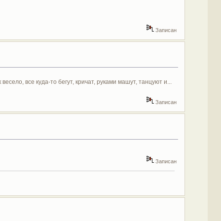
Записан
весело, все куда-то бегут, кричат, руками машут, танцуют и...
Записан
Записан