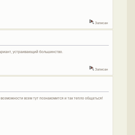
Записан
ариант, устраивающий большинство.
Записан
о возможности всем тут познакомится и так тепло общаться!