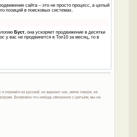
родвижение сайта – это не просто процесс, а целый
го позиций в поисковых системах.
нологию
Буст
, она ускоряет продвижение в десятки
с у вас не продвинется в Топ10 за месяц, то в
 перевёл на русский, но вариант нас, мягко говоря, не
форуме. Возможно что-нибудь связанное с шитьём, мы на