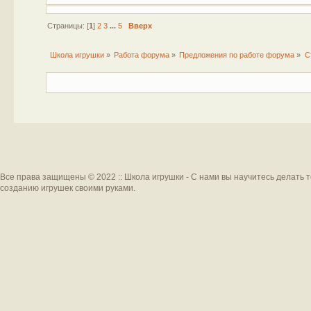
Страницы: [
1
]
2
3
...
5
Вверх
Школа игрушки
»
Работа форума
»
Предложения по работе форума
»
С
Все права защищены © 2022 :: Школа игрушки - С нами вы научитесь делать 
созданию игрушек своими руками.