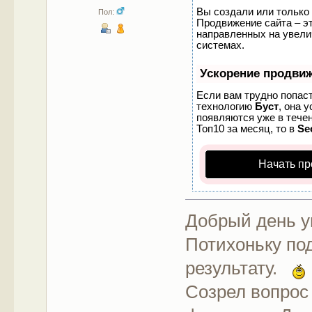
Вы создали или только 
Пол:
Продвижение сайта – эт
направленных на увели
системах.
Ускорение продви
Если вам трудно попаст
технологию
Буст
, она 
появляются уже в течен
Топ10 за месяц, то в
Se
Начать пр
Добрый день 
Потихоньку по
результату.
Созрел вопрос