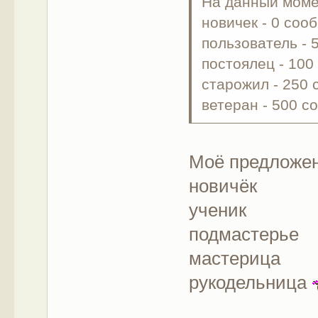
На данный моме
новичек - 0 соо
пользователь -
постоялец - 10
старожил - 250
ветеран - 500 
Моё предложен
новичёк
ученик
подмастерье
мастерица
рукодельница