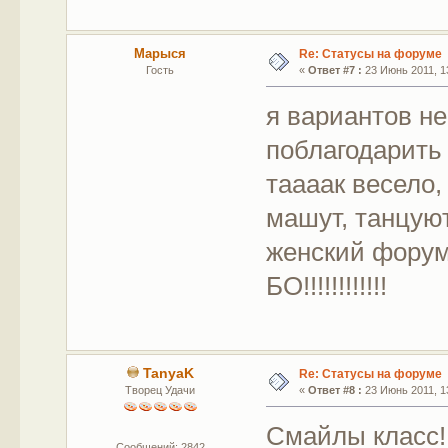
Марыся
Re: Статусы на форуме
Гость
«
Ответ #7 :
23 Июнь 2011, 13
я вариантов н
поблагодарить 
таааак весело, 
машут, танцуют
женский форум
БО!!!!!!!!!!!!
TanyaK
Re: Статусы на форуме
Творец Удачи
«
Ответ #8 :
23 Июнь 2011, 13
Смайлы класс!
Сообщений: 2842