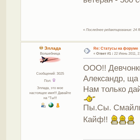
«
Последнее редактирование: 24 Я
Эллада
Re: Статусы на форуме
Волшебница
«
Ответ #1 :
22 Июнь 2011, 21
ООО!! Девчонки
Сообщений: 3025
Александр, ща 
Пол:
Нам только да
Эллада, это мое
настоящее имя!!! Давайте
на "Ты!!!
Пы.Сы. Смайли
Кайф!!