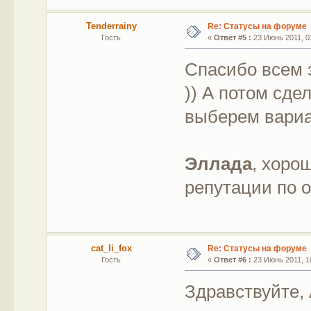
Tenderrainy
Re: Статусы на форуме
Гость
«
Ответ #5 :
23 Июнь 2011, 03
Спасибо всем 
)) А потом сд
выберем вариа
Эллада
, хоро
репутации по 
cat_li_fox
Re: Статусы на форуме
Гость
«
Ответ #6 :
23 Июнь 2011, 10
Здравствуйте, 