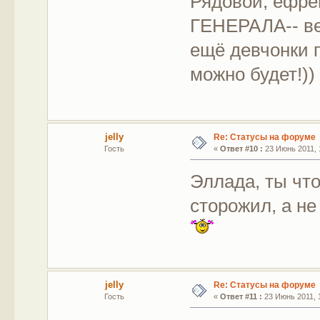
Рядовой, ефрей
ГЕНЕРАЛА-- ве
ещё девчонки 
можно будет!)
jelly
Re: Статусы на форуме
Гость
«
Ответ #10 :
23 Июнь 2011, 
Эллада, ты чт
сторожил, а н
jelly
Re: Статусы на форуме
Гость
«
Ответ #11 :
23 Июнь 2011, 1