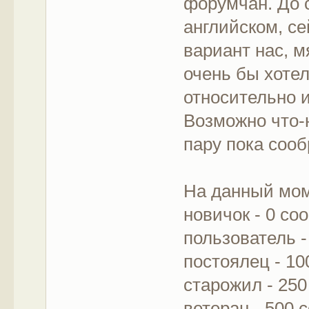
форумчан. До 
английском, се
вариант нас, м
очень бы хоте
относительно 
Возможно что-
пару пока сооб
На данный мом
новичок - 0 с
пользователь 
постоялец - 1
старожил - 25
ветеран - 500