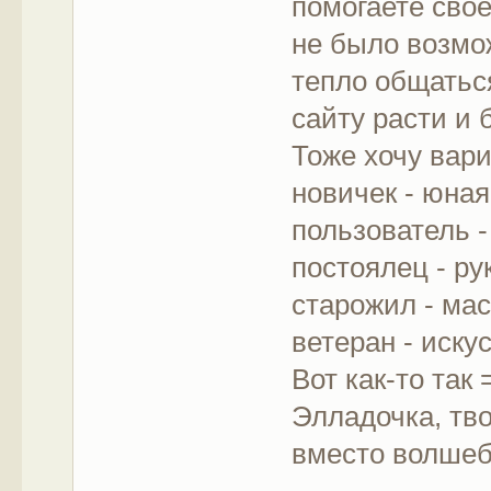
помогаете свое
не было возмож
тепло общатьс
сайту расти и 
Тоже хочу вар
новичек - юна
пользователь 
постоялец - р
старожил - ма
ветеран - иску
Вот как-то так 
Элладочка, тв
вместо волшебн