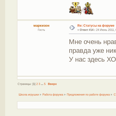
маркизон
Re: Статусы на форуме
Гость
«
Ответ #14 :
24 Июнь 2011, 
Мне очень нра
правда уже ник
У нас здесь Х
Страницы: [
1
]
2
3
...
5
Вверх
Школа игрушки
»
Работа форума
»
Предложения по работе форума
»
С