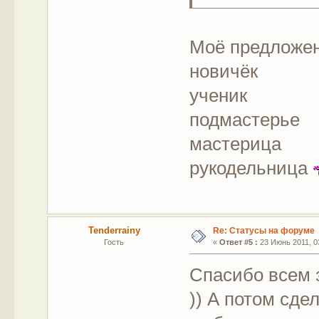
Моё предложен
новичёк
ученик
подмастерье
мастерица
рукодельница
Tenderrainy
Re: Статусы на форуме
Гость
«
Ответ #5 :
23 Июнь 2011, 03
Спасибо всем 
)) А потом сд