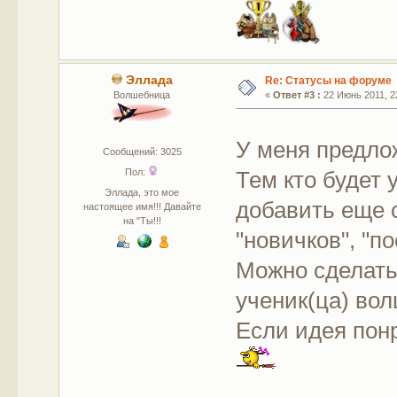
Эллада
Re: Статусы на форуме
Волшебница
«
Ответ #3 :
22 Июнь 2011, 22
У меня предло
Сообщений: 3025
Тем кто будет 
Пол:
Эллада, это мое
добавить еще 
настоящее имя!!! Давайте
на "Ты!!!
"новичков", "по
Можно сделат
ученик(ца) вол
Если идея понр