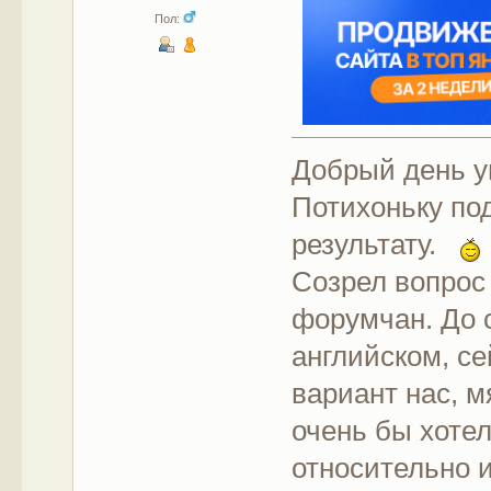
Пол:
Добрый день 
Потихоньку по
результату.
Созрел вопрос
форумчан. До 
английском, се
вариант нас, м
очень бы хоте
относительно 