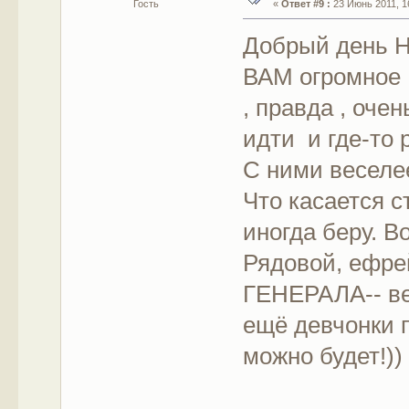
Гость
«
Ответ #9 :
23 Июнь 2011, 16
Добрый день 
ВАМ огромное ,
, правда , оче
идти и где-то 
С ними веселее
Что касается с
иногда беру. В
Рядовой, ефрей
ГЕНЕРАЛА-- ве
ещё девчонки 
можно будет!)