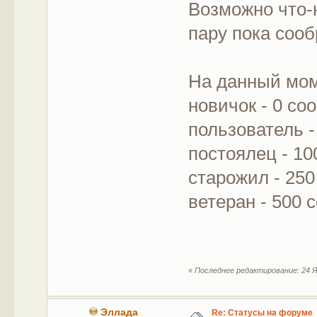
Возможно что-
пару пока сооб
На данный мом
новичок - 0 с
пользователь 
постоялец - 1
старожил - 25
ветеран - 500
«
Последнее редактирование: 24 Я
Эллада
Re: Статусы на форуме