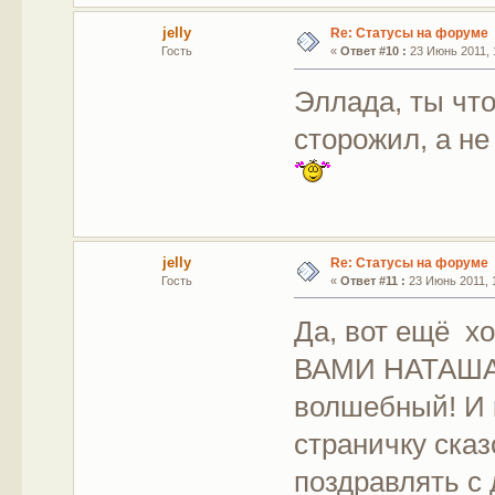
jelly
Re: Статусы на форуме
Гость
«
Ответ #10 :
23 Июнь 2011, 
Эллада, ты чт
сторожил, а н
jelly
Re: Статусы на форуме
Гость
«
Ответ #11 :
23 Июнь 2011, 1
Да, вот ещё х
ВАМИ НАТАША 
волшебный! И 
страничку сказ
поздравлять с