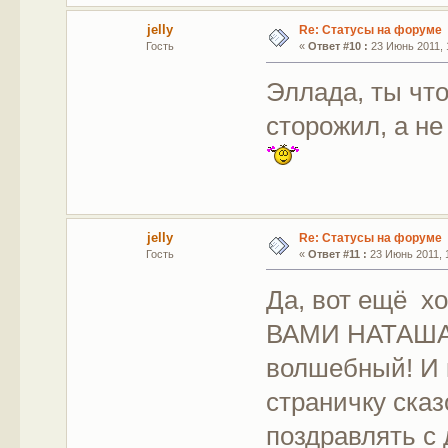
jelly
Re: Статусы на форуме
Гость
«
Ответ #10 :
23 Июнь 2011, 
Эллада, ты чт
сторожил, а н
jelly
Re: Статусы на форуме
Гость
«
Ответ #11 :
23 Июнь 2011, 1
Да, вот ещё х
ВАМИ НАТАША 
волшебный! И 
страничку сказ
поздравлять с