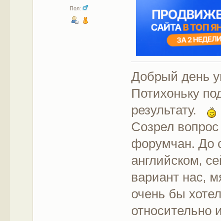
Пол:
Добрый день 
Потихоньку по
результату.
Созрел вопрос
форумчан. До 
английском, се
вариант нас, м
очень бы хоте
относительно 