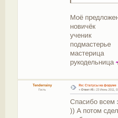
Моё предложен
новичёк
ученик
подмастерье
мастерица
рукодельница
Tenderrainy
Re: Статусы на форуме
Гость
«
Ответ #5 :
23 Июнь 2011, 03
Спасибо всем 
)) А потом сд