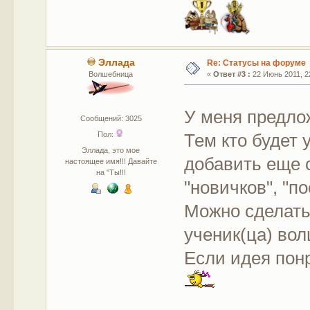
Эллада
Re: Статусы на форуме
Волшебница
«
Ответ #3 :
22 Июнь 2011, 22
У меня предло
Сообщений: 3025
Тем кто будет 
Пол:
Эллада, это мое
добавить еще 
настоящее имя!!! Давайте
на "Ты!!!
"новичков", "по
Можно сделат
ученик(ца) вол
Если идея понр