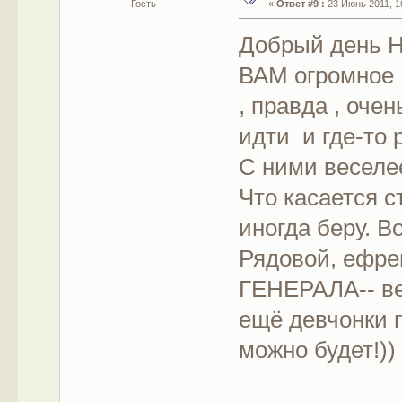
Гость
«
Ответ #9 :
23 Июнь 2011, 16
Добрый день 
ВАМ огромное ,
, правда , оче
идти и где-то 
С ними веселее
Что касается с
иногда беру. В
Рядовой, ефрей
ГЕНЕРАЛА-- ве
ещё девчонки 
можно будет!)