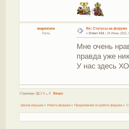
маркизон
Re: Статусы на форуме
Гость
«
Ответ #14 :
24 Июнь 2011, 
Мне очень нра
правда уже ник
У нас здесь Х
Страницы: [
1
]
2
3
...
5
Вверх
Школа игрушки
»
Работа форума
»
Предложения по работе форума
»
С