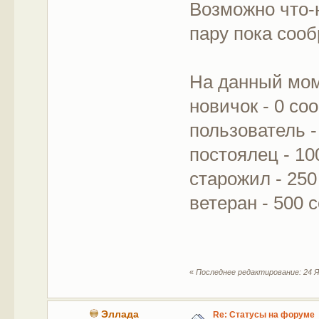
Возможно что-
пару пока сооб
На данный мом
новичок - 0 с
пользователь 
постоялец - 1
старожил - 25
ветеран - 500
«
Последнее редактирование: 24 Я
Эллада
Re: Статусы на форуме