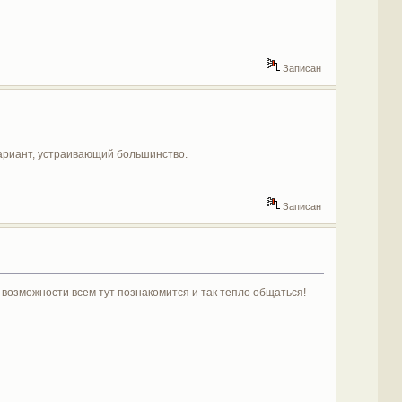
Записан
ариант, устраивающий большинство.
Записан
о возможности всем тут познакомится и так тепло общаться!