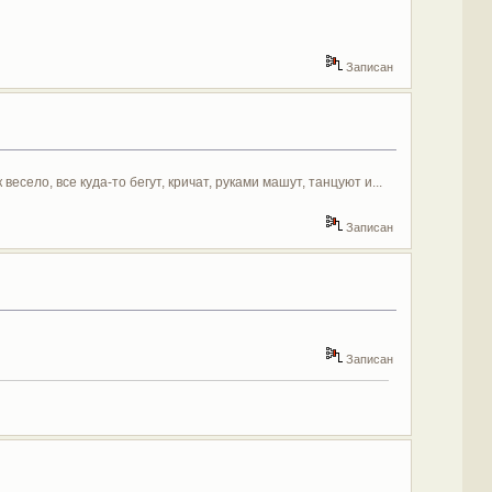
Записан
весело, все куда-то бегут, кричат, руками машут, танцуют и...
Записан
Записан