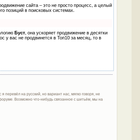
родвижение сайта – это не просто процесс, а целый
го позиций в поисковых системах.
нологию
Буст
, она ускоряет продвижение в десятки
с у вас не продвинется в Топ10 за месяц, то в
 перевёл на русский, но вариант нас, мягко говоря, не
форуме. Возможно что-нибудь связанное с шитьём, мы на