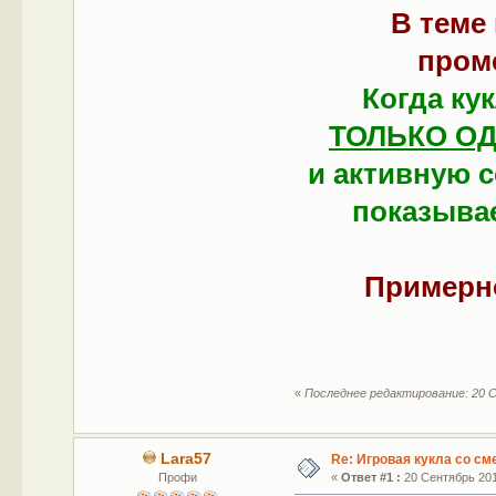
В теме
пром
Когда ку
ТОЛЬКО О
и активную с
показывае
Примерно
«
Последнее редактирование: 20 С
Lara57
Re: Игровая кукла со с
Профи
«
Ответ #1 :
20 Сентябрь 2015