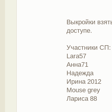
Выкройки взят
доступе.
Участники СП:
Lara57
Анна71
Надежда
Ирина 2012
Mouse grey
Лариса 88