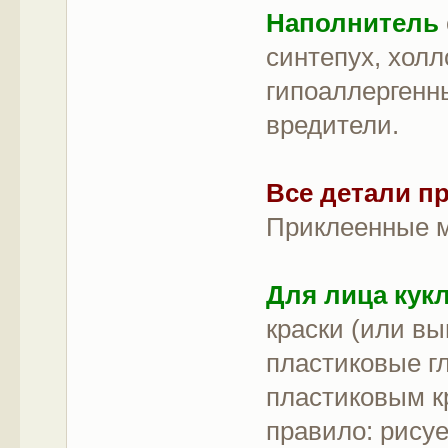
Наполнитель
синтепух, хол
гипоаллергенн
вредители.
Все детали п
Приклеенные м
Для лица кук
краски (или вы
пластиковые гл
пластиковым к
правило: рисуе