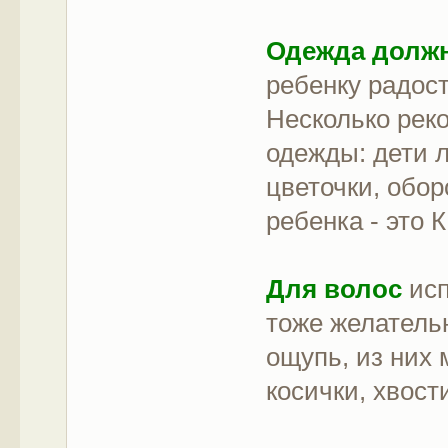
Одежда должн
ребенку радос
Несколько реко
одежды: дети л
цветочки, обор
ребенка - это
Для волос
исп
тоже желательн
ощупь, из них 
косички, хвост