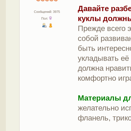
Давайте разб
Сообщений: 3975
куклы должны
Пол:
Прежде всего э
собой развива
быть интересно
укладывать её 
должна нравить
комфортно игр
Материалы дл
желательно ис
фланель, трик