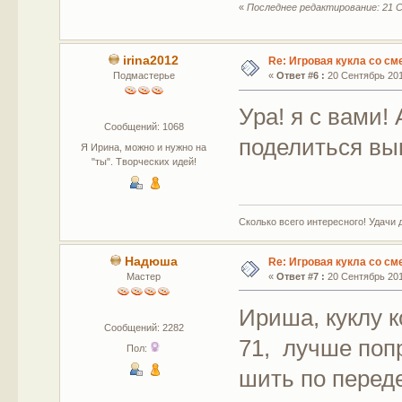
«
Последнее редактирование: 21 С
irina2012
Re: Игровая кукла со с
Подмастерье
«
Ответ #6 :
20 Сентябрь 2015
Ура! я с вами
Сообщений: 1068
поделиться в
Я Ирина, можно и нужно на
"ты". Творческих идей!
Сколько всего интересного! Удачи 
Надюша
Re: Игровая кукла со с
Мастер
«
Ответ #7 :
20 Сентябрь 2015
Ириша, куклу 
Сообщений: 2282
71, лучше попр
Пол:
шить по перед