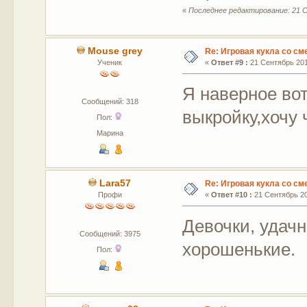
«
Последнее редактирование: 21 С
Mouse grey
Re: Игровая кукла со с
Ученик
«
Ответ #9 :
21 Сентябрь 2015
Я наверное во
Сообщений: 318
выкройку,хочу 
Пол:
Марина
Lara57
Re: Игровая кукла со с
Профи
«
Ответ #10 :
21 Сентябрь 20
Девочки, удач
Сообщений: 3975
хорошенькие.
Пол: