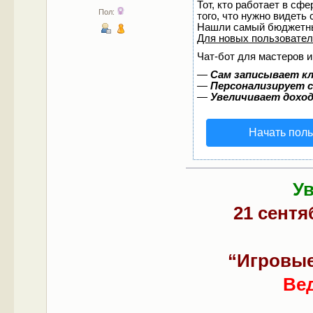
Тот, кто работает в сф
Пол:
того, что нужно видеть
Нашли самый бюджетны
Для новых пользовате
Чат-бот для мастеров и
—
Сам записывает кл
—
Персонализирует с
—
Увеличивает дохо
Начать пол
У
21 сентяб
“Игровые
Ве