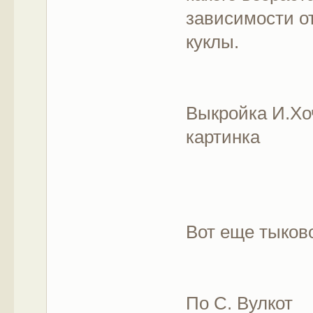
зависимости о
куклы.
Выкройка И.Хо
картинка
Вот еще тыков
По С. Вулкот