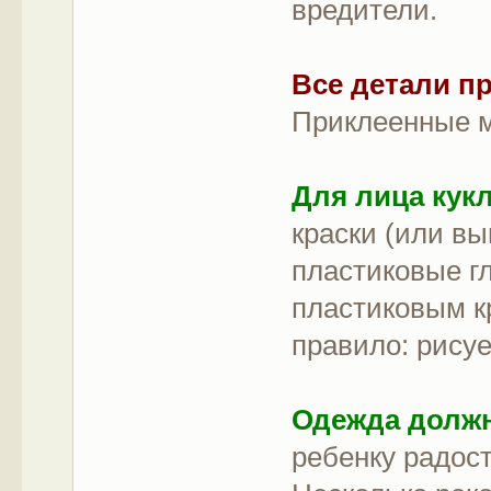
вредители.
Все детали п
Приклеенные м
Для лица кук
краски (или вы
пластиковые гл
пластиковым к
правило: рисуе
Одежда должн
ребенку радос