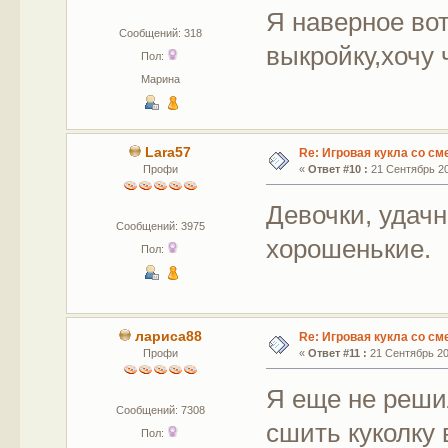
Я наверное во
Сообщений: 318
выкройку,хочу 
Пол:
Марина
Lara57
Re: Игровая кукла со с
Профи
«
Ответ #10 :
21 Сентябрь 20
Девочки, удач
Сообщений: 3975
хорошенькие.
Пол:
лариса88
Re: Игровая кукла со с
Профи
«
Ответ #11 :
21 Сентябрь 201
Я еще не решил
Сообщений: 7308
сшить куколку 
Пол: