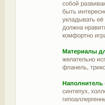
собой развива
быть интересно
укладывать её 
должна нравить
комфортно игр
Материалы дл
желательно ис
фланель, трик
Наполнитель
синтепух, хол
гипоаллергенн