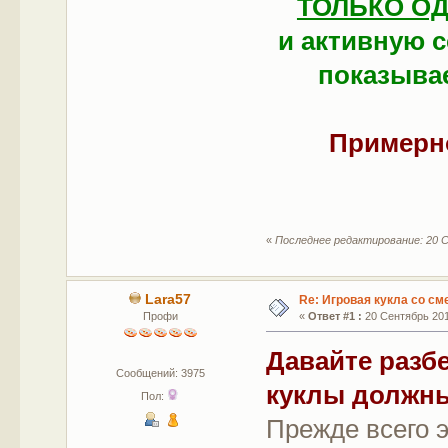
ТОЛЬКО О
и активную с
показывае
Примерно
«
Последнее редактирование: 20 С
Lara57
Re: Игровая кукла со с
Профи
«
Ответ #1 :
20 Сентябрь 2015
Давайте разб
Сообщений: 3975
куклы должны
Пол:
Прежде всего э