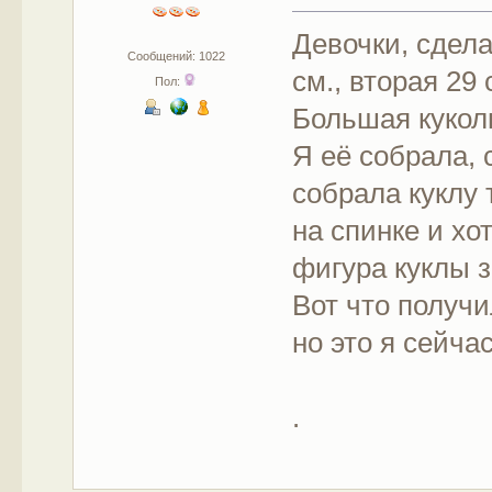
Девочки, сдела
Сообщений: 1022
см., вторая 29
Пол:
Большая кукол
Я её собрала, 
собрала куклу 
на спинке и хо
фигура куклы з
Вот что получ
но это я сейча
.