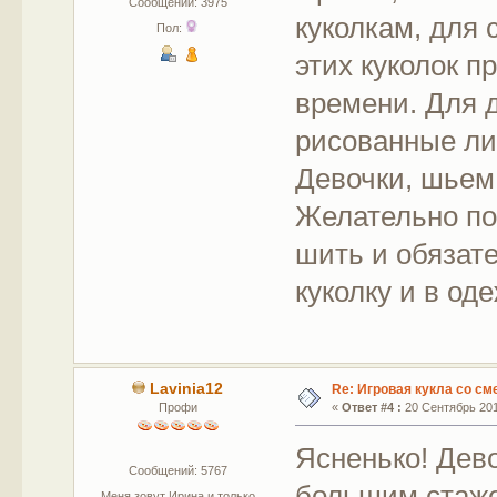
Сообщений: 3975
куколкам, для 
Пол:
этих куколок п
времени. Для 
рисованные ли
Девочки, шьем
Желательно пок
шить и обязат
куколку и в од
Lavinia12
Re: Игровая кукла со с
Профи
«
Ответ #4 :
20 Сентябрь 2015
Ясненько! Дев
Сообщений: 5767
большим стаже
Меня зовут Ирина и только