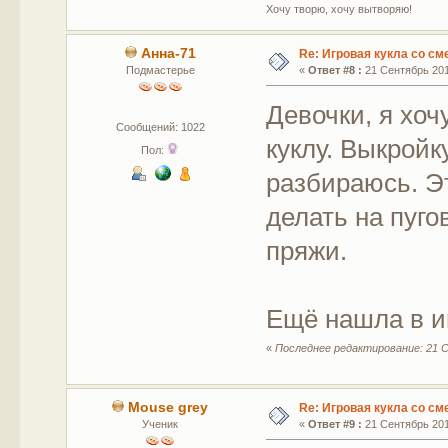
Хочу творю, хочу вытворяю!
Анна-71
Re: Игровая кукла со с
Подмастерье
«
Ответ #8 :
21 Сентябрь 2015
Девочки, я хоч
Сообщений: 1022
куклу. Выкройк
Пол:
разбираюсь. Эт
делать на пуг
пряжи.
Ещё нашла в и
«
Последнее редактирование: 21 С
Mouse grey
Re: Игровая кукла со с
Ученик
«
Ответ #9 :
21 Сентябрь 2015