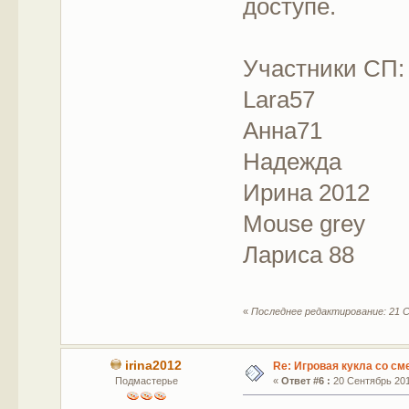
доступе.
Участники СП:
Lara57
Анна71
Надежда
Ирина 2012
Mouse grey
Лариса 88
«
Последнее редактирование: 21 С
irina2012
Re: Игровая кукла со с
Подмастерье
«
Ответ #6 :
20 Сентябрь 2015