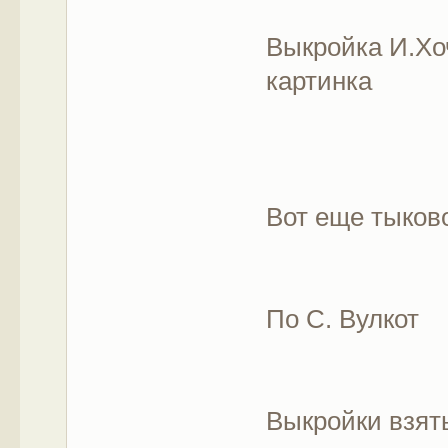
Выкройка И.Хо
картинка
Вот еще тыков
По С. Вулкот
Выкройки взят