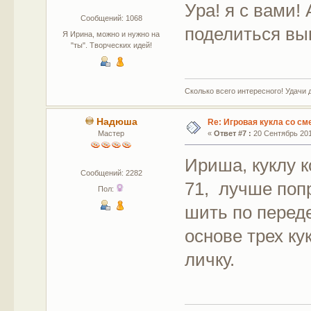
Ура! я с вами
Сообщений: 1068
поделиться в
Я Ирина, можно и нужно на
"ты". Творческих идей!
Сколько всего интересного! Удачи 
Надюша
Re: Игровая кукла со с
Мастер
«
Ответ #7 :
20 Сентябрь 2015
Ириша, куклу 
Сообщений: 2282
71, лучше попр
Пол:
шить по перед
основе трех ку
личку.