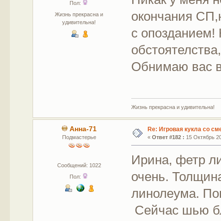
Пол:
окончания СП,
Жизнь прекрасна и
удивительна!
с опозданием!
обстоятелства
Обнимаю вас в
Жизнь прекрасна и удивительна!
Анна-71
Re: Игровая кукла со с
Подмастерье
«
Ответ #182 :
15 Октябрь 20
Ирина, фетр ли
Сообщений: 1022
очень. Толщин
Пол:
линолеума. По
Сейчас шью бл