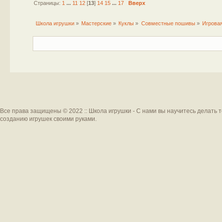
Страницы:
1
...
11
12
[
13
]
14
15
...
17
Вверх
Школа игрушки
»
Мастерские
»
Куклы
»
Совместные пошивы
»
Игровая
Все права защищены © 2022 :: Школа игрушки - С нами вы научитесь делать 
созданию игрушек своими руками.