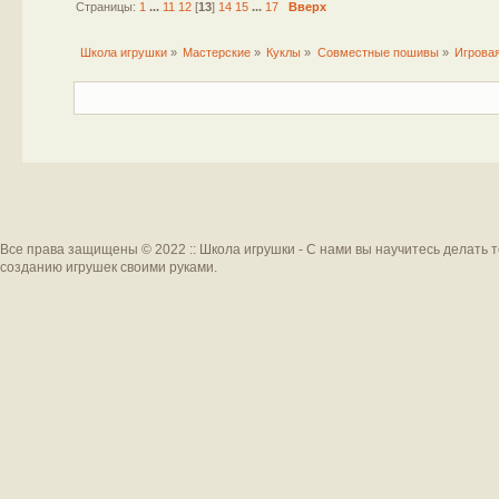
Страницы:
1
...
11
12
[
13
]
14
15
...
17
Вверх
Школа игрушки
»
Мастерские
»
Куклы
»
Совместные пошивы
»
Игровая
Все права защищены © 2022 :: Школа игрушки - С нами вы научитесь делать 
созданию игрушек своими руками.