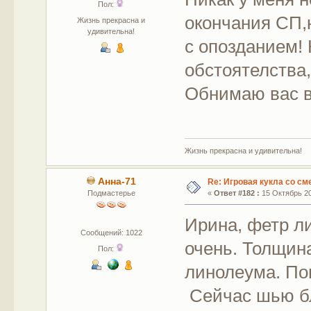
Пол:
окончания СП,
Жизнь прекрасна и
удивительна!
с опозданием!
обстоятелства
Обнимаю вас в
Жизнь прекрасна и удивительна!
Анна-71
Re: Игровая кукла со с
Подмастерье
«
Ответ #182 :
15 Октябрь 20
Ирина, фетр ли
Сообщений: 1022
очень. Толщин
Пол:
линолеума. По
Сейчас шью бл