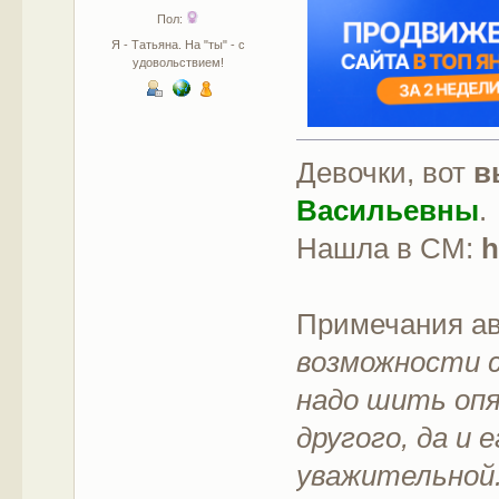
Пол:
Я - Татьяна. На "ты" - с
удовольствием!
Девочки, вот
в
Васильевны
.
Нашла в СМ:
h
Примечания а
возможности с
надо шить опя
другого, да и 
уважительной.