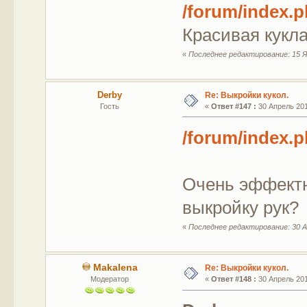
/forum/index.
Красивая кукла
«
Последнее редактирование: 15 Я
Derby
Re: Выкройки кукол.
Гость
«
Ответ #147 :
30 Апрель 201
/forum/index.
Очень эффектн
выкройку рук?
«
Последнее редактирование: 30 А
Makalena
Re: Выкройки кукол.
Модератор
«
Ответ #148 :
30 Апрель 201