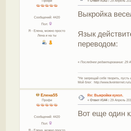
Профи
«
Ответ #143 :
29 Апрель 201
Выкройка весе
Сообщений: 4420
Пол:
Я - Елена, можно просто
Язык действит
Лена и на ты
переводом:
«
Последнее редактирование: 29 А
"Не запрещай себе творить, пусть 
Мой блог: http://www.liveinternet.ru
Елена55
Re: Выкройки кукол.
Профи
«
Ответ #144 :
29 Апрель 201
Вот еще один 
Сообщений: 4420
Пол:
Я - Елена, можно просто