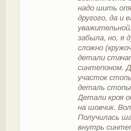
надо шить опя
другого, да и 
уважительной.
забыла, но, я 
сложно (кружоч
детали стача
синтепоном. 
участок стоп
деталь стопы
Детали кроя о
на шовчик. Вол
Получилась ша
внутрь синтеп