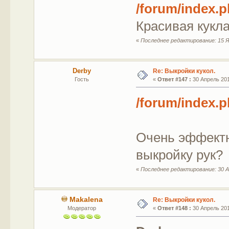
/forum/index.
Красивая кукла
«
Последнее редактирование: 15 Я
Derby
Re: Выкройки кукол.
Гость
«
Ответ #147 :
30 Апрель 201
/forum/index.
Очень эффектн
выкройку рук?
«
Последнее редактирование: 30 А
Makalena
Re: Выкройки кукол.
Модератор
«
Ответ #148 :
30 Апрель 201