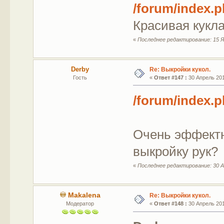
/forum/index.
Красивая кукла
«
Последнее редактирование: 15 Я
Derby
Re: Выкройки кукол.
Гость
«
Ответ #147 :
30 Апрель 201
/forum/index.
Очень эффектн
выкройку рук?
«
Последнее редактирование: 30 А
Makalena
Re: Выкройки кукол.
Модератор
«
Ответ #148 :
30 Апрель 201