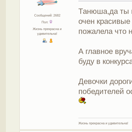
Танюша,да ты 
Сообщений: 2682
очен красивые
Пол:
пожалела что н
Жизнь прекрасна и
удивительна!
А главное вру
буду в конкурс
Девочки дорог
победителей ос
Жизнь прекрасна и удивительна!