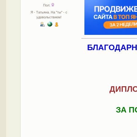
Пол:
Я - Татьяна. На "ты" - с
удовольствием!
БЛАГОДАРНО
ДИПЛО
ЗА 