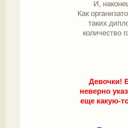
И, наконе
Как организат
таких дипл
количество г
Девочки! Е
неверно ука
еще какую-то