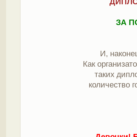
ДИПЛО
ЗА 
И, наконе
Как организат
таких дипл
количество г
Девочки! Е