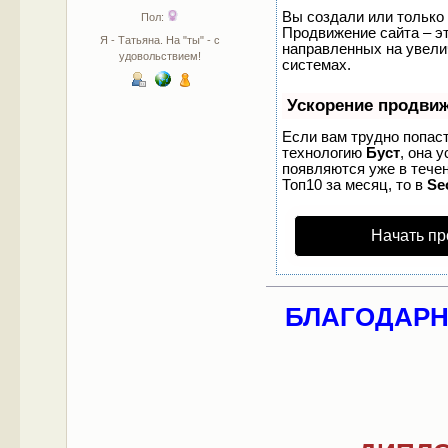
Вы создали или только 
Пол:
Продвижение сайта – эт
Я - Татьяна. На "ты" - с
направленных на увели
удовольствием!
системах.
Ускорение продви
Если вам трудно попаст
технологию
Буст
, она 
появляются уже в течен
Топ10 за месяц, то в
Se
Начать пр
БЛАГОДАРНО