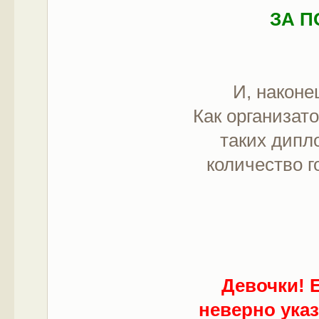
ЗА 
И, наконе
Как организат
таких дипл
количество г
Девочки! Е
неверно ука