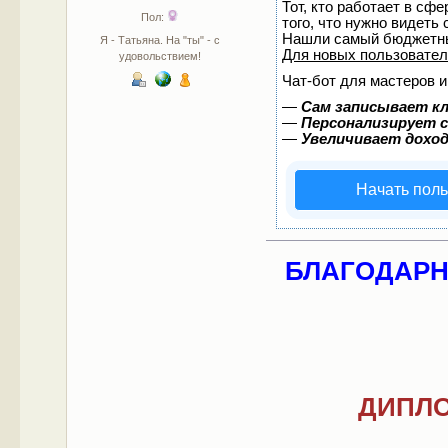
Тот, кто работает в сф
Пол:
того, что нужно видеть
Нашли самый бюджетны
Я - Татьяна. На "ты" - с
Для новых пользовате
удовольствием!
Чат-бот для мастеров и
—
Сам записывает кл
—
Персонализирует с
—
Увеличивает дохо
Начать пол
БЛАГОДАРНО
ДИПЛО