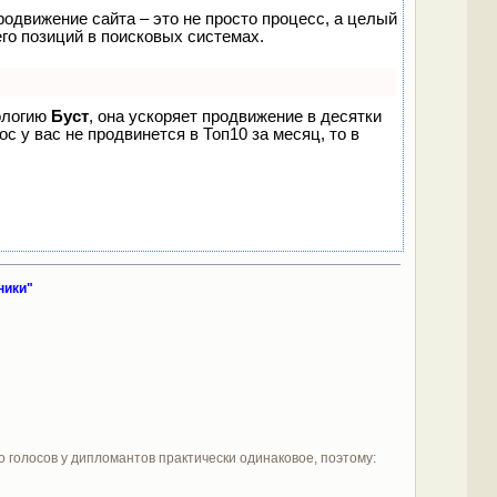
родвижение сайта – это не просто процесс, а целый
го позиций в поисковых системах.
нологию
Буст
, она ускоряет продвижение в десятки
с у вас не продвинется в Топ10 за месяц, то в
ники"
о голосов у дипломантов практически одинаковое, поэтому: