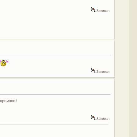
Записан
Записан
огромное !
Записан