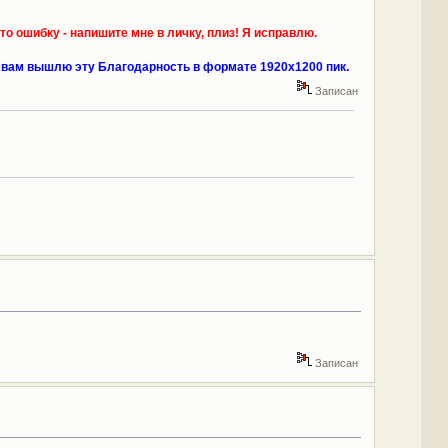
то ошибку - напишите мне в личку, плиз! Я исправлю.
я вам вышлю эту Благодарность в формате 1920х1200 пик.
Записан
Записан