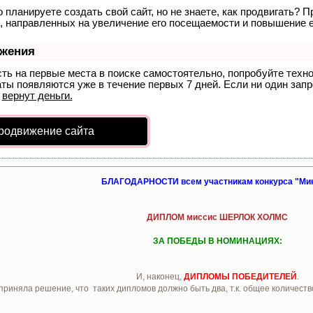
 планируете создать свой сайт, но не знаете, как продвигать? П
, направленных на увеличение его посещаемости и повышение е
ижения
сть на первые места в поиске самостоятельно, попробуйте тех
аты появляются уже в течение первых 7 дней. Если ни один запро
р
вернут деньги.
родвижение сайта
БЛАГОДАРНОСТИ всем участникам конкурса "Ми
ДИПЛОМ миссис ШЕРЛОК ХОЛМС
ЗА ПОБЕДЫ В НОМИНАЦИЯХ:
И, наконец,
ДИПЛОМЫ ПОБЕДИТЕЛЕЙ
.
 приняла решение, что таких дипломов должно быть два, т.к. общее количеств