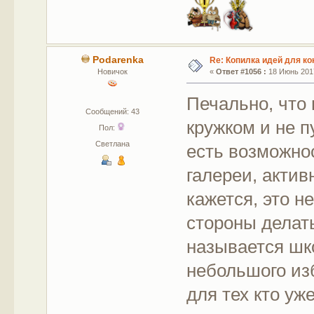
Podarenka
Re: Копилка идей для ко
Новичок
«
Ответ #1056 :
18 Июнь 2017
Печально, что
Сообщений: 43
кружком и не п
Пол:
Светлана
есть возможно
галереи, акти
кажется, это н
стороны делат
называется шко
небольшого из
для тех кто уже