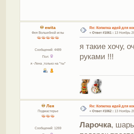
ewita
Re: Копилка идей для ко
Фея Волшебной иглы
«
Ответ #1061 :
13 Ноябрь 20
я такие хочу, 
Сообщений: 4489
руками !!!
Пол:
я -Лена ,только на "ты"
Лея
Re: Копилка идей для ко
Подмастерье
«
Ответ #1062 :
13 Ноябрь 20
Ларочка
, шар
Сообщений: 1269