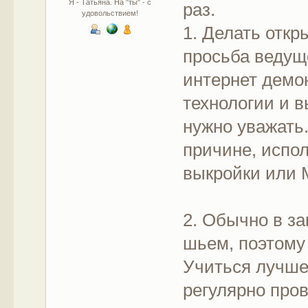
Я - Татьяна. На "ты" - с
раз.
удовольствием!
1. Делать откр
просьба ведуще
интернет демо
технологии и в
нужно уважать
причине, испо
выкройки или 
2. Обычно в з
шьем, поэтому
Учиться лучше
регулярно пров