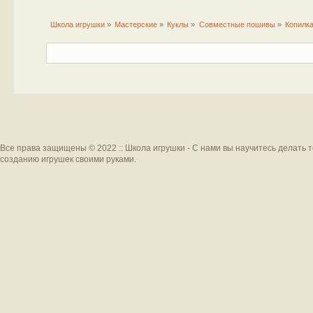
Школа игрушки
»
Мастерские
»
Куклы
»
Совместные пошивы
»
Копилка
Все права защищены © 2022 :: Школа игрушки - С нами вы научитесь делать 
созданию игрушек своими руками.