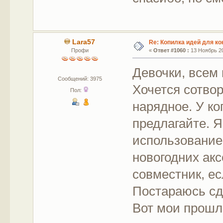
Lara57
Re: Копилка идей для ко
Профи
«
Ответ #1060 :
13 Ноябрь 20
Девочки, всем
Сообщений: 3975
Хочется сотво
Пол:
нарядное. У ко
предлагайте. Я
использованием
новогодних акс
совместник, ес
Постараюсь сд
Вот мои прошл