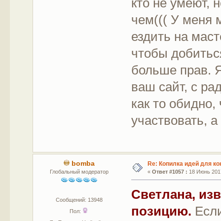
кто не умеют, н
чем((( У меня 
ездить на маст
чтобы добиться
больше прав. Я
ваш сайт, с р
как то обидно,
участвовать, а 
bomba
Re: Копилка идей для ко
Глобальный модератор
«
Ответ #1057 :
18 Июнь 2017
Светлана, изв
Сообщений: 13948
позицию.
Если
Пол: