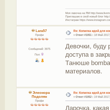
Моя лавочка на ЯМ http://www.livem
Приглашаю в свой новый блог http:/
Инстаграм https://www.instagram.com
Lara57
Re: Копилка идей для ко
Профи
«
Ответ #1051 :
18 Май 2017,
Девочки, буду 
Сообщений: 3975
доступа в закр
Пол:
Танюше bomba.
материалов.
Элеонора
Re: Копилка идей для ко
Подолян
«
Ответ #1052 :
19 Май 2017,
Профи
Ларочка, какая 