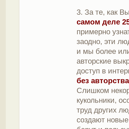
3. За те, как 
самом деле 2
примерно узна
заодно, эти л
и мы более или
авторские вык
доступ в интерн
без авторства
Слишком некор
кукольники, о
труд других л
создают новые