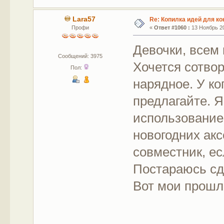
Lara57
Re: Копилка идей для ко
Профи
«
Ответ #1060 :
13 Ноябрь 20
Девочки, всем
Сообщений: 3975
Хочется сотво
Пол:
нарядное. У ко
предлагайте. Я
использованием
новогодних акс
совместник, ес
Постараюсь сд
Вот мои прошл