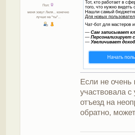
Тот, кто работает в сф
Пол:
того, что нужно видеть
Нашли самый бюджетны
меня зовут Лиля... конечно
Для новых пользовате
лучше на "ты"...
Чат-бот для мастеров и
—
Сам записывает кл
—
Персонализирует с
—
Увеличивает дохо
Начать пол
Если не очень 
участвовала с
отъезд на неоп
обратно, може