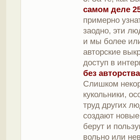
самом деле 2
примерно узна
заодно, эти л
и мы более или
авторские вык
доступ в интерн
без авторства
Слишком некор
кукольники, о
труд других л
создают новые
берут и пользу
вольно или не