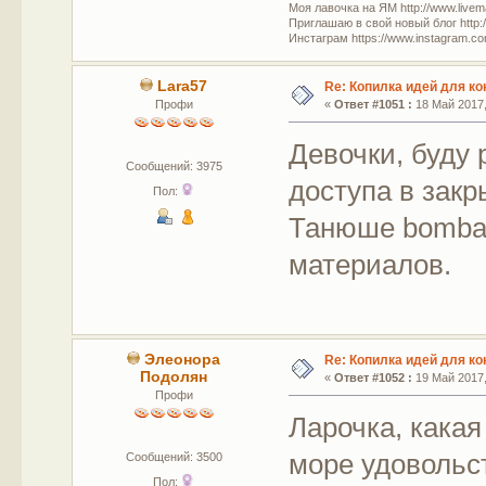
Моя лавочка на ЯМ http://www.livem
Приглашаю в свой новый блог http:/
Инстаграм https://www.instagram.com
Lara57
Re: Копилка идей для ко
Профи
«
Ответ #1051 :
18 Май 2017,
Девочки, буду 
Сообщений: 3975
доступа в закр
Пол:
Танюше bomba.
материалов.
Элеонора
Re: Копилка идей для ко
Подолян
«
Ответ #1052 :
19 Май 2017,
Профи
Ларочка, какая 
море удовольс
Сообщений: 3500
Пол: