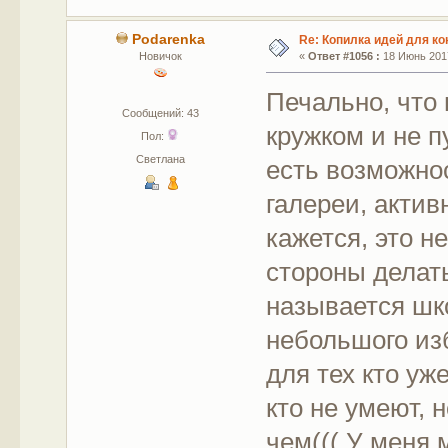
Podarenka
Re: Копилка идей для ко
Новичок
«
Ответ #1056 :
18 Июнь 2017
Печально, что
Сообщений: 43
кружком и не п
Пол:
Светлана
есть возможно
галереи, акти
кажется, это н
стороны делат
называется шко
небольшого из
для тех кто уже
кто не умеют, н
чем((( У меня 