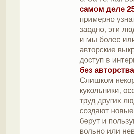
самом деле 2
примерно узна
заодно, эти л
и мы более или
авторские вык
доступ в интерн
без авторства
Слишком некор
кукольники, о
труд других л
создают новые
берут и пользу
вольно или не