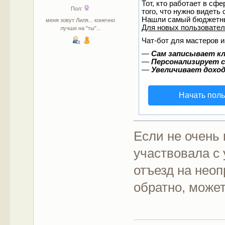
Тот, кто работает в сф
Пол:
того, что нужно видеть
Нашли самый бюджетны
меня зовут Лиля... конечно
Для новых пользовате
лучше на "ты"...
Чат-бот для мастеров и
—
Сам записывает кл
—
Персонализирует с
—
Увеличивает дохо
Начать пол
Если не очень 
участвовала с
отъезд на неоп
обратно, може