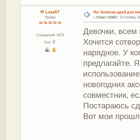
Lara57
Re: Копилка идей для ко
Профи
«
Ответ #1060 :
13 Ноябрь 20
Девочки, всем
Сообщений: 3975
Хочется сотво
Пол:
нарядное. У ко
предлагайте. Я
использованием
новогодних акс
совместник, ес
Постараюсь сд
Вот мои прошл