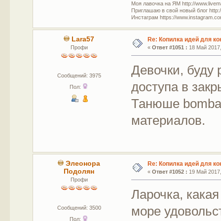
Моя лавочка на ЯМ http://www.livem
Приглашаю в свой новый блог http:/
Инстаграм https://www.instagram.com
Lara57
Re: Копилка идей для ко
Профи
«
Ответ #1051 :
18 Май 2017,
Девочки, буду 
Сообщений: 3975
доступа в закр
Пол:
Танюше bomba.
материалов.
Элеонора
Re: Копилка идей для ко
Подолян
«
Ответ #1052 :
19 Май 2017,
Профи
Ларочка, какая 
море удовольс
Сообщений: 3500
Пол: