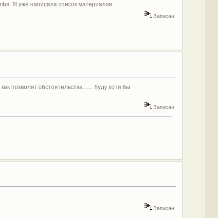
omba. Я уже написала список материалов.
Записан
как позволят обстоятельства....... буду хотя бы
Записан
Записан