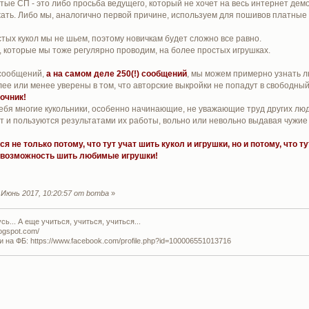
тые СП - это либо просьба ведущего, который не хочет на весь интернет демо
жать. Либо мы, аналогично первой причине, используем для пошивов платные
тых кукол мы не шьем, поэтому новичкам будет сложно все равно.
 которые мы тоже регулярно проводим, на более простых игрушках.
0 сообщений,
а на самом деле 250(!) сообщений
, мы можем примерно узнать л
е или менее уверены в том, что авторские выкройки не попадут в свободный д
очник!
ебя многие кукольники, особенно начинающие, не уважающие труд других лю
т и пользуются результатами их работы, вольно или невольно выдавая чужие 
 не только потому, что тут учат шить кукол и игрушки, но и потому, что т
, возможность шить любимые игрушки!
Июнь 2017, 10:20:57 от bomba
»
ь... А еще учиться, учиться, учиться...
logspot.com/
и на ФБ: https://www.facebook.com/profile.php?id=100006551013716