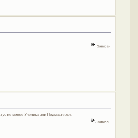
Записан
тус не менее Ученика или Подмастерья.
Записан