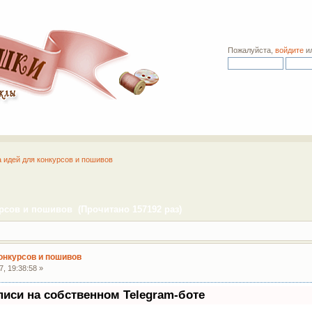
Пожалуйста,
войдите
и
а идей для конкурсов и пошивов
рсов и пошивов (Прочитано 157192 раз)
конкурсов и пошивов
, 19:38:58 »
писи на собственном Telegram-боте