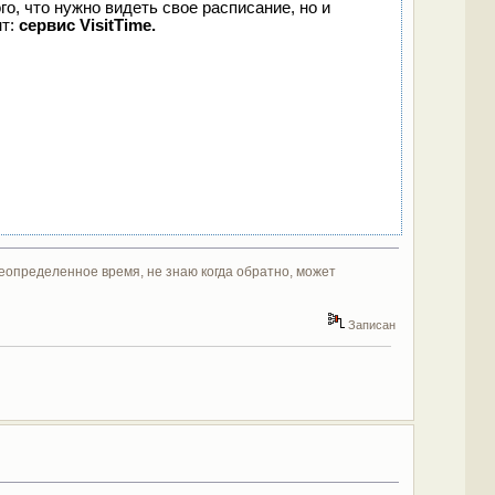
го, что нужно видеть свое расписание, но и
нт:
сервис VisitTime.
неопределенное время, не знаю когда обратно, может
Записан