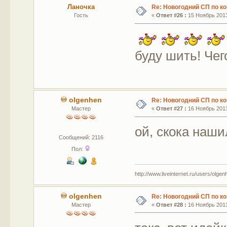
Ланочка
Re: Новогодний СП по к
Гость
«
Ответ #26 :
15 Ноябрь 2013
буду шить! Чег
olgenhen
Re: Новогодний СП по к
Мастер
«
Ответ #27 :
16 Ноябрь 2013
ой, скока наши
Сообщений: 2116
Пол:
http://www.liveinternet.ru/users/olgen
olgenhen
Re: Новогодний СП по к
Мастер
«
Ответ #28 :
16 Ноябрь 2013