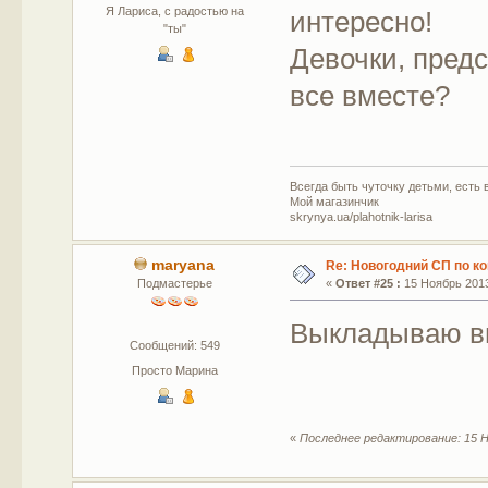
Я Лариса, с радостью на
интересно!
"ты"
Девочки, пред
все вместе?
Всегда быть чуточку детьми, есть в
Мой магазинчик
skrynya.ua/plahotnik-larisa
maryana
Re: Новогодний СП по к
Подмастерье
«
Ответ #25 :
15 Ноябрь 2013
Выкладываю в
Сообщений: 549
Просто Марина
«
Последнее редактирование: 15 Н