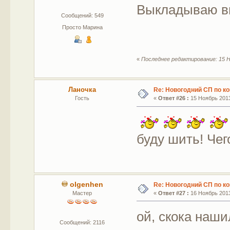
Выкладываю в
Сообщений: 549
Просто Марина
«
Последнее редактирование: 15 Н
Ланочка
Re: Новогодний СП по к
Гость
«
Ответ #26 :
15 Ноябрь 2013
буду шить! Чег
olgenhen
Re: Новогодний СП по к
Мастер
«
Ответ #27 :
16 Ноябрь 2013
ой, скока наши
Сообщений: 2116