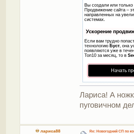
Вы создали или только 
Продвижение сайта – эт
направленных на увели
системах.
Ускорение продви
Если вам трудно попаст
технологию
Буст
, она 
появляются уже в течен
Топ10 за месяц, то в
Se
Начать пр
Лариса! А нож
пуговичном дел
лариса88
Re: Новогодний СП по к