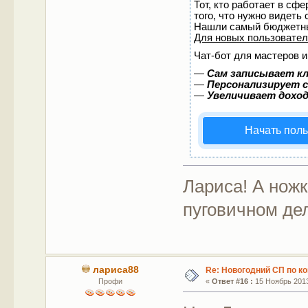
Тот, кто работает в сф
того, что нужно видеть
Нашли самый бюджетны
Для новых пользовате
Чат-бот для мастеров и
—
Сам записывает кл
—
Персонализирует с
—
Увеличивает дохо
Начать пол
Лариса! А нож
пуговичном дел
лариса88
Re: Новогодний СП по к
Профи
«
Ответ #16 :
15 Ноябрь 2013