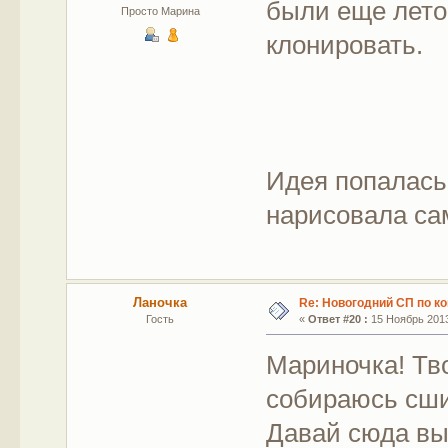
были еще лето
Просто Марина
клонировать.
Идея попалась 
нарисовала сам
Ланочка
Re: Новогодний СП по к
Гость
«
Ответ #20 :
15 Ноябрь 2013
Мариночка! Тв
собираюсь сши
Давай сюда в