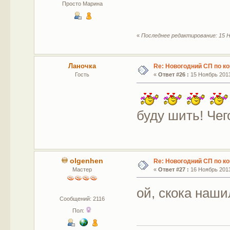
Просто Марина
«
Последнее редактирование: 15 Н
Ланочка
Re: Новогодний СП по к
Гость
«
Ответ #26 :
15 Ноябрь 2013
буду шить! Чег
olgenhen
Re: Новогодний СП по к
Мастер
«
Ответ #27 :
16 Ноябрь 2013
ой, скока наши
Сообщений: 2116
Пол: