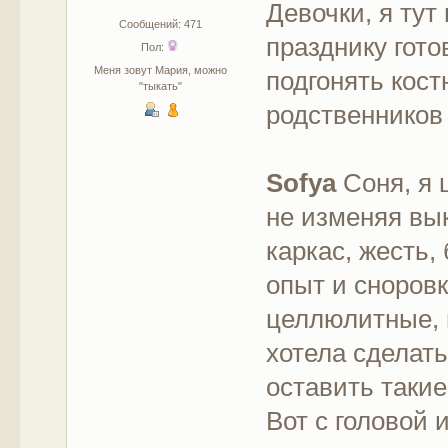
Девочки, я тут
Сообщений: 471
празднику гот
Пол:
Меня зовут Мария, можно
подгонять кос
"тыкать"
родственнико
Sofya
Соня, я 
не изменяя вы
каркас, жесть,
опыт и сноровк
целлюлитные, 
хотела сделать
оставить такие
Вот с головой 