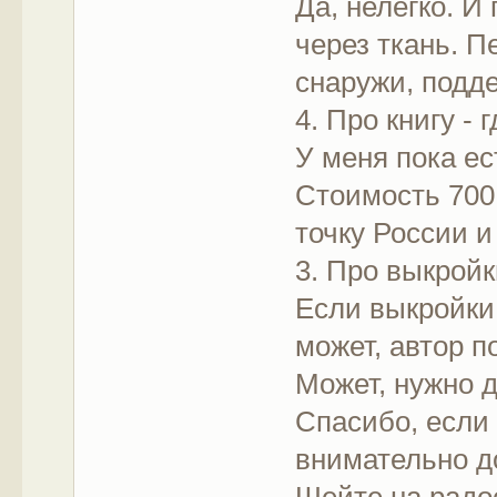
Да, нелегко. И
через ткань. 
снаружи, подде
4. Про книгу - 
У меня пока ес
Стоимость 700
точку России и
3. Про выкройк
Если выкройки 
может, автор п
Может, нужно 
Спасибо, если
внимательно до