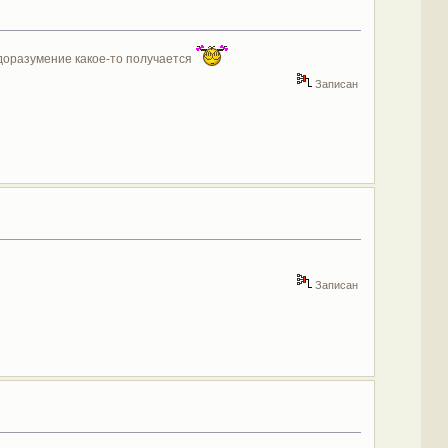
едоразумение какое-то получается
Записан
Записан