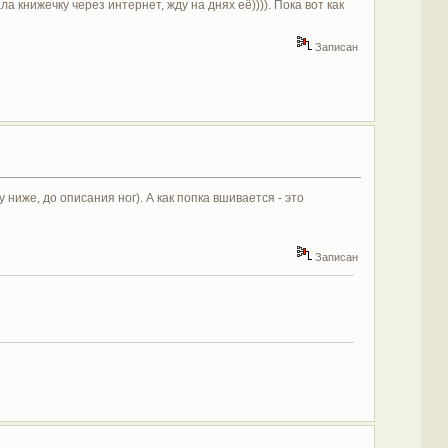
ла книжечку через интернет, жду на днях её)))). Пока вот как
Записан
 ниже, до описания ног). А как попка вшивается - это
Записан