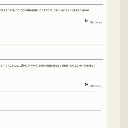
оказалась по сравнению с телом. сейчас внимательнее
Записан
й не придашь. Шею нужно регулировать при посадке головы:
Записан