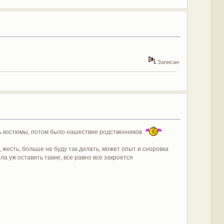
Записан
ять костюмы, потом было нашествие родственников
 жесть, больше не буду так делать, может опыт и сноровка
ла уж оставить такие, все равно все закроется