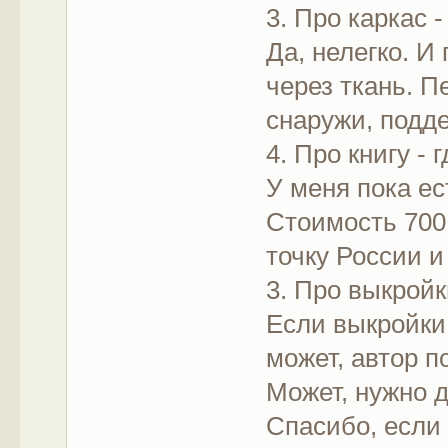
3. Про каркас 
Да, нелегко. И
через ткань. 
снаружи, подде
4. Про книгу - 
У меня пока ес
Стоимость 700
точку России и
3. Про выкройк
Если выкройки 
может, автор п
Может, нужно 
Спасибо, если