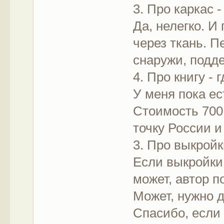
3. Про каркас 
Да, нелегко. И
через ткань. 
снаружи, подде
4. Про книгу - 
У меня пока ес
Стоимость 700
точку России и
3. Про выкройк
Если выкройки 
может, автор п
Может, нужно 
Спасибо, если