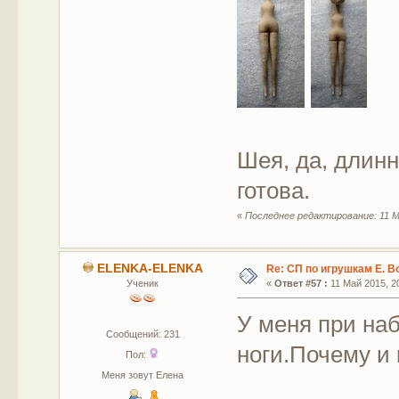
Шея, да, длинн
готова.
«
Последнее редактирование: 11 М
ELENKA-ELENKA
Re: СП по игрушкам Е. В
Ученик
«
Ответ #57 :
11 Май 2015, 20
У меня при на
Сообщений: 231
ноги.Почему и 
Пол:
Меня зовут Елена