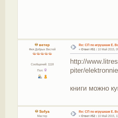
ветер
Re: СП по игрушкам Е. В
Фея Добрых Вестей
«
Ответ #51 :
10 Май 2015, 09
http://www.litre
Сообщений: 1118
piter/elektronnie
Пол:
книги можно ку
Sofya
Re: СП по игрушкам Е. В
Мастер
«
Ответ #52 :
10 Май 2015, 11