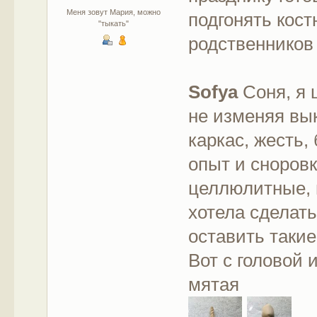
Меня зовут Мария, можно
подгонять кос
"тыкать"
родственнико
Sofya
Соня, я 
не изменяя вы
каркас, жесть,
опыт и сноровк
целлюлитные, 
хотела сделать
оставить такие
Вот с головой 
мятая