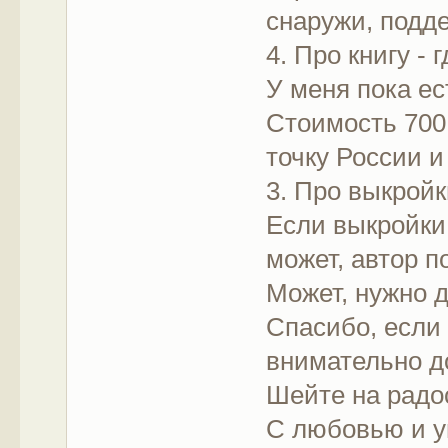
снаружи, подде
4. Про книгу - 
У меня пока ес
Стоимость 700
точку России и
3. Про выкройк
Если выкройки 
может, автор п
Может, нужно 
Спасибо, если
внимательно до
Шейте на радо
С любовью и у