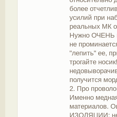
более отчетлив
усилий при наб
реальных МК о
Нужно ОЧЕНЬ п
не проминается
"лепить" ее, п
трогайте носик
недовыворачива
получится мор
2. Про проволо
Именно медная
материалов. Ош
ИЗОЛЯЦИИ; не