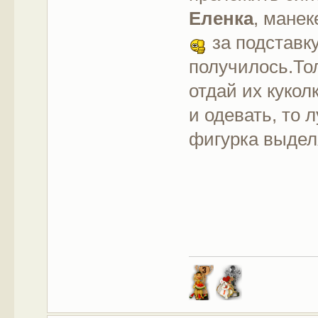
Еленка
, мане
за подставк
получилось.Тол
отдай их кукол
и одевать, то 
фигурка выдел