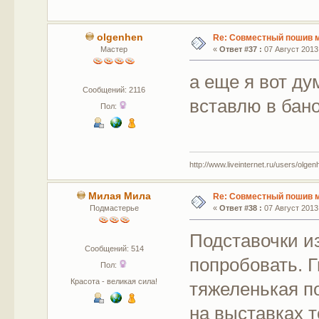
olgenhen
Re: Совместный пошив 
Мастер
«
Ответ #37 :
07 Август 2013,
а еще я вот ду
Сообщений: 2116
вставлю в бано
Пол:
http://www.liveinternet.ru/users/olgen
Милая Мила
Re: Совместный пошив 
Подмастерье
«
Ответ #38 :
07 Август 2013,
Подставочки и
Сообщений: 514
попробовать. Г
Пол:
Красота - великая сила!
тяжеленькая по
на выставках т