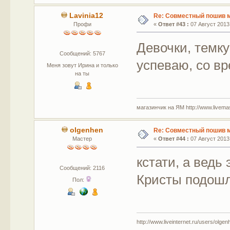
Lavinia12
Re: Совместный пошив 
Профи
«
Ответ #43 :
07 Август 2013,
Девочки, темку
Сообщений: 5767
успеваю, со вр
Меня зовут Ирина и только
на ты
магазинчик на ЯМ http://www.livemaste
olgenhen
Re: Совместный пошив 
Мастер
«
Ответ #44 :
07 Август 2013,
кстати, а ведь
Сообщений: 2116
Кристы подош
Пол:
http://www.liveinternet.ru/users/olgen