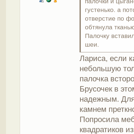
палочки и цыган
густенько. а по
отверстие по фо
обтянула тканью
Палочку вставил
шеи.
Лариса, если к
небольшую тол
палочка встор
Брусочек в это
надежным. Для
камнем преткн
Попросила меб
квадратиков из