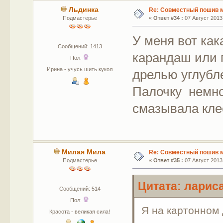
Льдинка
Re: Совместный пошив 
Подмастерье
«
Ответ #34 :
07 Август 2013,
У меня вот как
Сообщений: 1413
карандаш или 
Пол:
Ирина - учусь шить кукол
дрелью углубл
Палочку немно
смазывала кл
Милая Мила
Re: Совместный пошив 
Подмастерье
«
Ответ #35 :
07 Август 2013,
Цитата: лариса
Сообщений: 514
Пол:
Я на картонном 
Красота - великая сила!