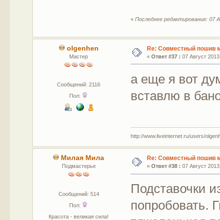
«
Последнее редактирование: 07 А
olgenhen
Re: Совместный пошив 
Мастер
«
Ответ #37 :
07 Август 2013,
а еще я вот ду
Сообщений: 2116
вставлю в бано
Пол:
http://www.liveinternet.ru/users/olgen
Милая Мила
Re: Совместный пошив 
Подмастерье
«
Ответ #38 :
07 Август 2013,
Подставочки и
Сообщений: 514
попробовать. Г
Пол:
Красота - великая сила!