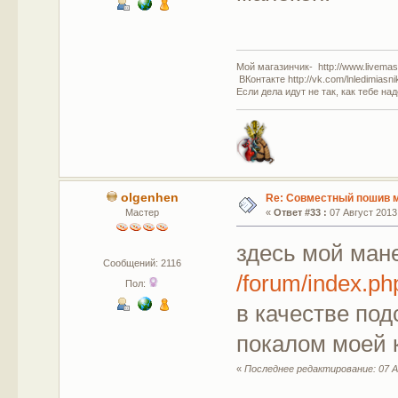
Мой магазинчик- http://www.livemast
ВКонтакте http://vk.com/lnledimiasn
Если дела идут не так, как тебе на
olgenhen
Re: Совместный пошив 
Мастер
«
Ответ #33 :
07 Август 2013,
здесь мой ман
Сообщений: 2116
/forum/index.
Пол:
в качестве по
покалом моей к
«
Последнее редактирование: 07 А