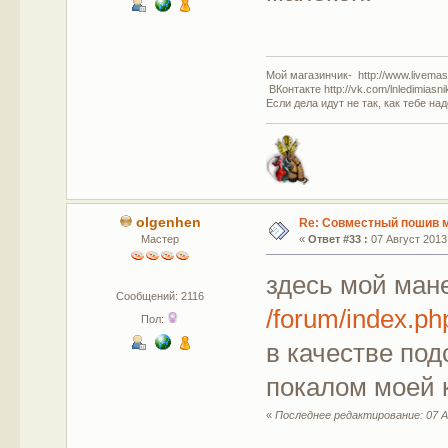
Мой магазинчик- http://www.livemast
ВКонтакте http://vk.com/lnledimiasn
Если дела идут не так, как тебе на
olgenhen
Re: Совместный пошив 
Мастер
«
Ответ #33 :
07 Август 2013,
здесь мой ман
Сообщений: 2116
/forum/index.
Пол:
в качестве по
покалом моей к
«
Последнее редактирование: 07 А