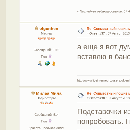
«
Последнее редактирование: 07 А
olgenhen
Re: Совместный пошив 
Мастер
«
Ответ #37 :
07 Август 2013,
а еще я вот ду
Сообщений: 2116
вставлю в бано
Пол:
http://www.liveinternet.ru/users/olgen
Милая Мила
Re: Совместный пошив 
Подмастерье
«
Ответ #38 :
07 Август 2013,
Подставочки и
Сообщений: 514
попробовать. Г
Пол:
Красота - великая сила!